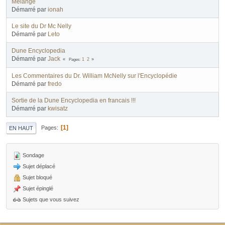
Mélange
Démarré par
ionah
Le site du Dr Mc Nelly
Démarré par
Leto
Dune Encyclopedia
Démarré par
Jack
Pages
1
2
Les Commentaires du Dr. William McNelly sur l'Encyclopédie
Démarré par
fredo
Sortie de la Dune Encyclopedia en francais !!!
Démarré par
kwisatz
1
Pages
EN HAUT
Sondage
Sujet déplacé
Sujet bloqué
Sujet épinglé
Sujets que vous suivez