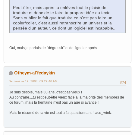
Peut-être, mais après tu enlèves tout le plaisir de
traduire et donc de te faire ta propore idée du texte.
Sans oublier le fait que traduire ce n'est pas faire un
copier/coller, c'est aussi retranscrire un univers et la
pensée d'un auteur, ce dont un logiciel est incapable...
Oui, mais je parlais de "dégrossir" et de fignoler après...
Otheym-al'fedaykin
Septembre 19, 2004, 09:29:40 AM
#74
Je suis désolé, mais 30 ans, c'est pas vieux !
Au contraire....tu est peut-être vieux face a la majorité des membres de
ce forum, mais la trentaine n'est pas un age si avancé !
Mais le résumé de ta vie est tout a fait passionnant ! :ace_wink: