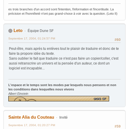
es trois branches d'un accord sont l'intention, l'information et l'incertitude. La
précision et l'honnêteté n'ont pas grand-chose à voir avec la question. (Leto II)
Leto
Équipe Dune SF
Septembre 17, 2004, 01:24:57 PM
#60
Peut-être, mais après tu enlèves tout le plaisir de traduire et donc de te
faire ta propore idée du texte.
Sans oublier le fait que traduire ce n'est pas faire un copier/coller, c'est
aussi retranscrire un univers et la pensée d'un auteur, ce dont un
logiciel est incapable...
L'espace et le temps sont les modes par lesquels nous pensons et non
les conditions dans lesquelles nous vivons
Albert Einstein
Sainte Alia du Couteau
Invité
Septembre 17, 2004, 01:20:27 PM
#59