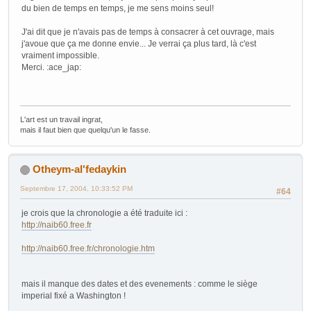
du bien de temps en temps, je me sens moins seul!
J'ai dit que je n'avais pas de temps à consacrer à cet ouvrage, mais
j'avoue que ça me donne envie... Je verrai ça plus tard, là c'est
vraiment impossible.
Merci. :ace_jap:
L'art est un travail ingrat,
mais il faut bien que quelqu'un le fasse.
Otheym-al'fedaykin
Septembre 17, 2004, 10:33:52 PM
#64
je crois que la chronologie a été traduite ici :
http://naib60.free.fr
http://naib60.free.fr/chronologie.htm
mais il manque des dates et des evenements : comme le siège
imperial fixé a Washington !