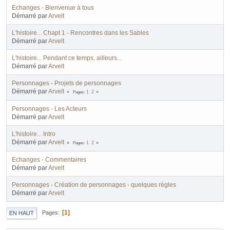
Echanges - Bienvenue à tous
Démarré par
Arvelt
L'histoire... Chapt 1 - Rencontres dans les Sables
Démarré par
Arvelt
L'histoire... Pendant ce temps, ailleurs...
Démarré par
Arvelt
Personnages - Projets de personnages
Démarré par
Arvelt
Pages
1
2
Personnages - Les Acteurs
Démarré par
Arvelt
L'histoire... Intro
Démarré par
Arvelt
Pages
1
2
Echanges - Commentaires
Démarré par
Arvelt
Personnages - Création de personnages - quelques règles
Démarré par
Arvelt
1
Pages
EN HAUT