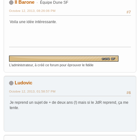
Il Barone
Équipe Dune SF
Octobre 12, 2013, 08:26:06 PM
#7
Voila une idée intéressante.
L'administrateur, à créé ce forum pour éprouver le fidèle
Ludovic
Octobre 12, 2013, 01:58:57 PM
#6
Je reprend un sujet de + de deux ans (!) mais si le JdR reprend, ça me
tente.