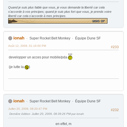
Quand je suis plus faible que vous, je vous demande la liberté car cela
s'accorde à vos principes; quand je suis plus fort que vous, je prends votre
liberté car cela s'accorde à mes principes.
ionah
Super Rocket Belt Monkey
Équipe Dune SF
Août 12, 2009, 01:16:00 PM
#233
developper un acces pour mobile/pda
(je lutte la
)
ionah
Super Rocket Belt Monkey
Équipe Dune SF
Juillet 20, 2009, 08:20:47 PM
#232
Dernière édition
: Juillet 20, 2009, 08:39:26 PM par ionah
en effet, m