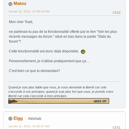
Matou
Janvier 11, 2010, 10:39:43 AM
#242
Mon cher Toad,
ne parlerais-tu pas de la fonctionnalité offerte par le lien "Voir les plus
récents messages du forum." situé en bas dans la partie "Stats du
forum"?
Cette fonctionnalité est donc déjà disponible.
Personnellement, je n'utilise pratiquement que ça....
C'est bien ce que tu demandais?
Quand je suis plus faible que vous, je vous demande la liberté car cela
s'accorde à vos principes; quand je suis plus fort que vous, je prends votre
liberté car cela s'accorde à mes principes.
Elgg
Adishatz
Janvier 11, 2010, 10:30:27 AM
#241