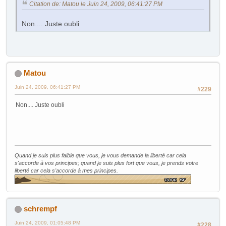
Citation de: Matou le Juin 24, 2009, 06:41:27 PM
Non.... Juste oubli
Matou
Juin 24, 2009, 06:41:27 PM
#229
Non.... Juste oubli
Quand je suis plus faible que vous, je vous demande la liberté car cela
s'accorde à vos principes; quand je suis plus fort que vous, je prends votre
liberté car cela s'accorde à mes principes.
schrempf
Juin 24, 2009, 01:05:48 PM
#228