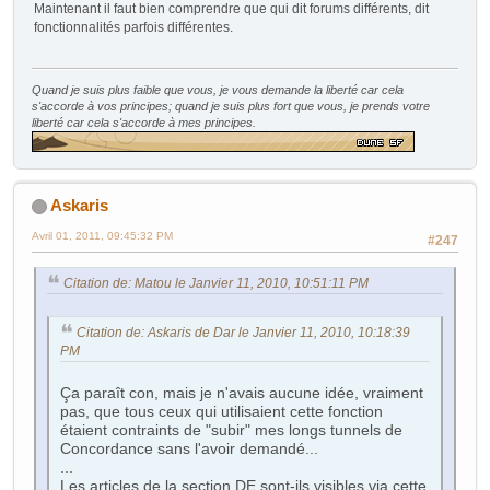
Maintenant il faut bien comprendre que qui dit forums différents, dit
fonctionnalités parfois différentes.
Quand je suis plus faible que vous, je vous demande la liberté car cela
s'accorde à vos principes; quand je suis plus fort que vous, je prends votre
liberté car cela s'accorde à mes principes.
Askaris
Avril 01, 2011, 09:45:32 PM
#247
Citation de: Matou le Janvier 11, 2010, 10:51:11 PM
Citation de: Askaris de Dar le Janvier 11, 2010, 10:18:39
PM
Ça paraît con, mais je n'avais aucune idée, vraiment
pas, que tous ceux qui utilisaient cette fonction
étaient contraints de "subir" mes longs tunnels de
Concordance sans l'avoir demandé...
...
Les articles de la section DE sont-ils visibles via cette