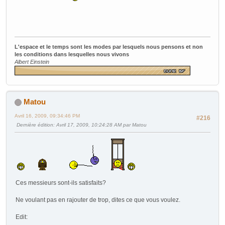
L'espace et le temps sont les modes par lesquels nous pensons et non
les conditions dans lesquelles nous vivons
Albert Einstein
Matou
Avril 16, 2009, 09:34:46 PM
#216
Dernière édition
: Avril 17, 2009, 10:24:28 AM par Matou
Ces messieurs sont-ils satisfaits?
Ne voulant pas en rajouter de trop, dites ce que vous voulez.
Edit: