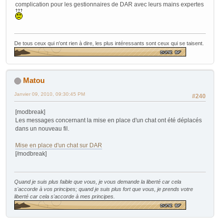
complication pour les gestionnaires de DAR avec leurs mains expertes
De tous ceux qui n'ont rien à dire, les plus intéressants sont ceux qui se taisent.
Matou
Janvier 09, 2010, 09:30:45 PM
#240
[modbreak]
Les messages concernant la mise en place d'un chat ont été déplacés
dans un nouveau fil.
Mise en place d'un chat sur DAR
[/modbreak]
Quand je suis plus faible que vous, je vous demande la liberté car cela
s'accorde à vos principes; quand je suis plus fort que vous, je prends votre
liberté car cela s'accorde à mes principes.