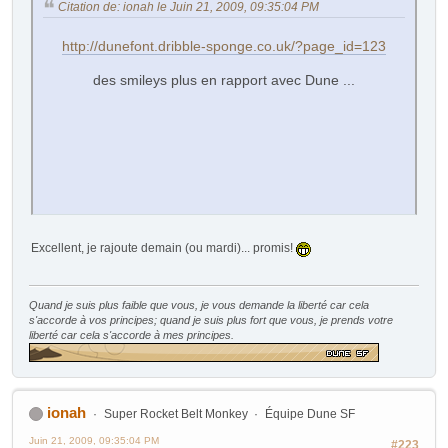
Citation de: ionah le Juin 21, 2009, 09:35:04 PM
http://dunefont.dribble-sponge.co.uk/?page_id=123
des smileys plus en rapport avec Dune ...
Excellent, je rajoute demain (ou mardi)... promis!
Quand je suis plus faible que vous, je vous demande la liberté car cela
s'accorde à vos principes; quand je suis plus fort que vous, je prends votre
liberté car cela s'accorde à mes principes.
ionah
Super Rocket Belt Monkey
Équipe Dune SF
Juin 21, 2009, 09:35:04 PM
#223