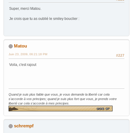
Super, merci Matou.
Je crois que tu as oublié le smiley bouclier :
Matou
Juin 23, 2009, 06:21:18 PM
#227
Voila, c'est rajout
Quand je suis plus faible que vous, je vous demande la liberté car cela
s'accorde à vos principes; quand je suis plus fort que vous, je prends votre
liberté car cela s'accorde à mes principes.
schrempf