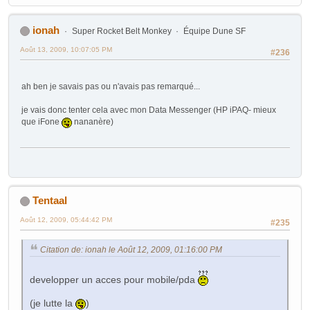
ionah
Super Rocket Belt Monkey
Équipe Dune SF
Août 13, 2009, 10:07:05 PM
#236
ah ben je savais pas ou n'avais pas remarqué...
je vais donc tenter cela avec mon Data Messenger (HP iPAQ- mieux
que iFone
nananère)
Tentaal
Août 12, 2009, 05:44:42 PM
#235
Citation de: ionah le Août 12, 2009, 01:16:00 PM
developper un acces pour mobile/pda
(je lutte la
)