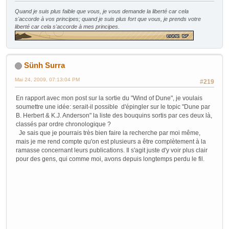
Quand je suis plus faible que vous, je vous demande la liberté car cela
s'accorde à vos principes; quand je suis plus fort que vous, je prends votre
liberté car cela s'accorde à mes principes.
Sünh Surra
Mai 24, 2009, 07:13:04 PM
#219
En rapport avec mon post sur la sortie du "Wind of Dune", je voulais
soumettre une idée: serait-il possible d'épingler sur le topic "Dune par
B. Herbert & K.J. Anderson" la liste des bouquins sortis par ces deux là,
classés par ordre chronologique ?
Je sais que je pourrais très bien faire la recherche par moi même,
mais je me rend compte qu'on est plusieurs a être complètement à la
ramasse concernant leurs publications. Il s'agit juste d'y voir plus clair
pour des gens, qui comme moi, avons depuis longtemps perdu le fil.