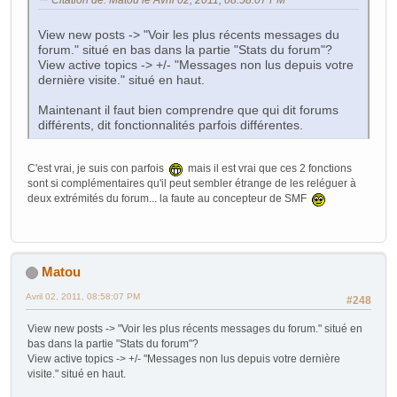
Citation de: Matou le Avril 02, 2011, 08:58:07 PM
View new posts -> "Voir les plus récents messages du
forum." situé en bas dans la partie "Stats du forum"?
View active topics -> +/- "Messages non lus depuis votre
dernière visite." situé en haut.
Maintenant il faut bien comprendre que qui dit forums
différents, dit fonctionnalités parfois différentes.
C'est vrai, je suis con parfois
mais il est vrai que ces 2 fonctions
sont si complémentaires qu'il peut sembler étrange de les reléguer à
deux extrémités du forum... la faute au concepteur de SMF
Matou
Avril 02, 2011, 08:58:07 PM
#248
View new posts -> "Voir les plus récents messages du forum." situé en
bas dans la partie "Stats du forum"?
View active topics -> +/- "Messages non lus depuis votre dernière
visite." situé en haut.