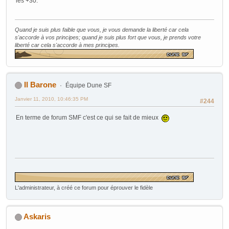
les +30.
Quand je suis plus faible que vous, je vous demande la liberté car cela
s'accorde à vos principes; quand je suis plus fort que vous, je prends votre
liberté car cela s'accorde à mes principes.
Il Barone
Équipe Dune SF
Janvier 11, 2010, 10:46:35 PM
#244
En terme de forum SMF c'est ce qui se fait de mieux
L'administrateur, à créé ce forum pour éprouver le fidèle
Askaris