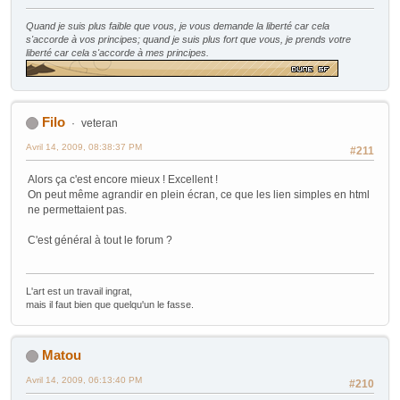
Quand je suis plus faible que vous, je vous demande la liberté car cela
s'accorde à vos principes; quand je suis plus fort que vous, je prends votre
liberté car cela s'accorde à mes principes.
Filo
veteran
Avril 14, 2009, 08:38:37 PM
#211
Alors ça c'est encore mieux ! Excellent !
On peut même agrandir en plein écran, ce que les lien simples en html
ne permettaient pas.
C'est général à tout le forum ?
L'art est un travail ingrat,
mais il faut bien que quelqu'un le fasse.
Matou
Avril 14, 2009, 06:13:40 PM
#210