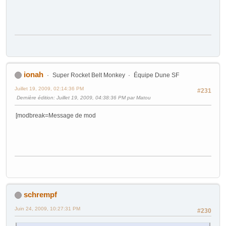
ionah
Super Rocket Belt Monkey
Équipe Dune SF
Juillet 19, 2009, 02:14:36 PM
#231
Dernière édition
: Juillet 19, 2009, 04:38:36 PM par Matou
[modbreak=Message de mod
schrempf
Juin 24, 2009, 10:27:31 PM
#230