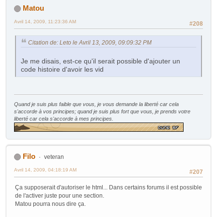
Matou
Avril 14, 2009, 11:23:36 AM
#208
Citation de: Leto le Avril 13, 2009, 09:09:32 PM
Je me disais, est-ce qu'il serait possible d'ajouter un
code histoire d'avoir les vid
Quand je suis plus faible que vous, je vous demande la liberté car cela
s'accorde à vos principes; quand je suis plus fort que vous, je prends votre
liberté car cela s'accorde à mes principes.
Filo
veteran
Avril 14, 2009, 04:18:19 AM
#207
Ça supposerait d'autoriser le html... Dans certains forums il est possible
de l'activer juste pour une section.
Matou pourra nous dire ça.