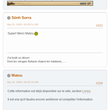
Sünh Surra
Mai 25, 2009, 08:09:51 AM
#221
Super! Merci Matou
J'ai foulé un désert
Dont les mirages flottants étaient les habitants......
Matou
Mai 24, 2009, 08:52:16 PM
#220
Cette information est déjà disponible sur le wiki, section
Livres
.
Il est vrai qu'il faudra encore améliorer et compléter l'information.