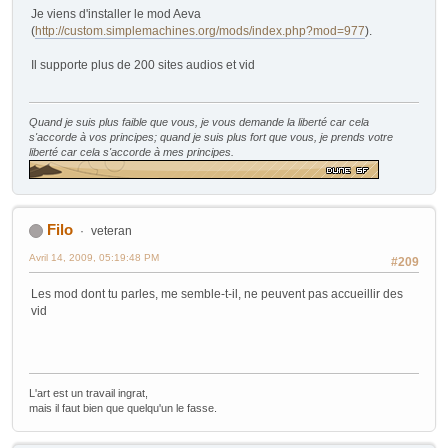
Je viens d'installer le mod Aeva
(
http://custom.simplemachines.org/mods/index.php?mod=977
).
Il supporte plus de 200 sites audios et vid
Quand je suis plus faible que vous, je vous demande la liberté car cela
s'accorde à vos principes; quand je suis plus fort que vous, je prends votre
liberté car cela s'accorde à mes principes.
Filo
veteran
Avril 14, 2009, 05:19:48 PM
#209
Les mod dont tu parles, me semble-t-il, ne peuvent pas accueillir des
vid
L'art est un travail ingrat,
mais il faut bien que quelqu'un le fasse.