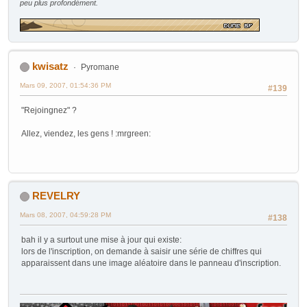
peu plus profondément.
kwisatz
Pyromane
Mars 09, 2007, 01:54:36 PM
#139
"Rejoingnez" ?
Allez, viendez, les gens ! :mrgreen:
REVELRY
Mars 08, 2007, 04:59:28 PM
#138
bah il y a surtout une mise à jour qui existe:
lors de l'inscription, on demande à saisir une série de chiffres qui
apparaissent dans une image aléatoire dans le panneau d'inscription.