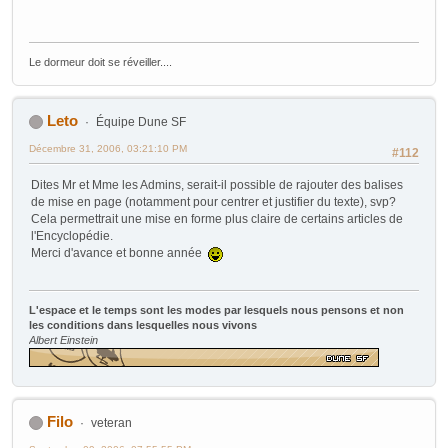
Le dormeur doit se réveiller....
Leto
Équipe Dune SF
Décembre 31, 2006, 03:21:10 PM
#112
Dites Mr et Mme les Admins, serait-il possible de rajouter des balises
de mise en page (notamment pour centrer et justifier du texte), svp?
Cela permettrait une mise en forme plus claire de certains articles de
l'Encyclopédie.
Merci d'avance et bonne année
L'espace et le temps sont les modes par lesquels nous pensons et non
les conditions dans lesquelles nous vivons
Albert Einstein
Filo
veteran