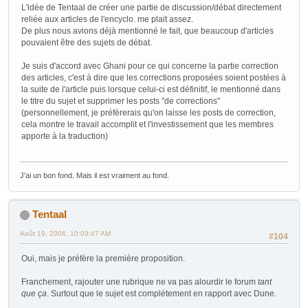
L'idée de Tentaal de créer une partie de discussion/débat directement
reliée aux articles de l'encyclo. me plait assez.
De plus nous avions déjà mentionné le fait, que beaucoup d'articles
pouvaient être des sujets de débat.
Je suis d'accord avec Ghani pour ce qui concerne la partie correction
des articles, c'est à dire que les corrections proposées soient postées à
la suite de l'article puis lorsque celui-ci est définitif, le mentionné dans
le titre du sujet et supprimer les posts "de corrections"
(personnellement, je préfèrerais qu'on laisse les posts de correction,
cela montre le travail accomplit et l'investissement que les membres
apporte à la traduction)
J'ai un bon fond. Mais il est vraiment au fond.
Tentaal
Août 19, 2006, 10:03:47 AM
#104
Oui, mais je préfère la première proposition.
Franchement, rajouter une rubrique ne va pas alourdir le forum
tant
que ça
. Surtout que le sujet est complétement en rapport avec Dune.