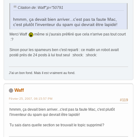
Citation de: Waff";p="50791
hmmm, ça devait bien arriver...c'est pas ta faute Mac,
c'est plutôt l'inventeur du spam qui devrait être lapidé!
Merci Waff
même si j'aurais préféré que cela n'arrive pas tout court
:?
Sinon pour les spameurs ben c'est reparti : ce matin un robot avait
posté près de 24 posts à lui tout seul :shock: :shock:
J'ai un bon fond. Mais il est vraiment au fond.
Waff
Février 25, 2007, 06:15:57 PM
#119
hmmm, ça devait bien arriver...c'est pas ta faute Mac, c'est plutôt
l'inventeur du spam qui devrait être lapidé!
Tu sais dans quelle section se trouvait le topic supprimé?