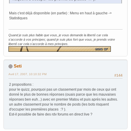
Mais c'est déjà disponible (en partie) : Menu en haut à gauche ->
Statistiques
Quand je suis plus faible que vous, je vous demande la liberté car cela
s'accorde à vos principes; quand je suis plus fort que vous, je prends votre
liberté car cela s'accorde à mes principes.
Seti
Avril 17, 2007, 10:10:32 PM
#144
2 propositions :
pour le quizz, pourquoi pas un classement par mois de ceux qui ont
donné le plus de bonnes réponses (ouais parce que les mauvaises
réponses ben euh...) avec en premier Matou et puis après les autres.
un autre classement pour le nombre de posts (les bots risquent
d'occuper les premières places :? ).
Est-il possible de faire des rdv forums en direct live ?