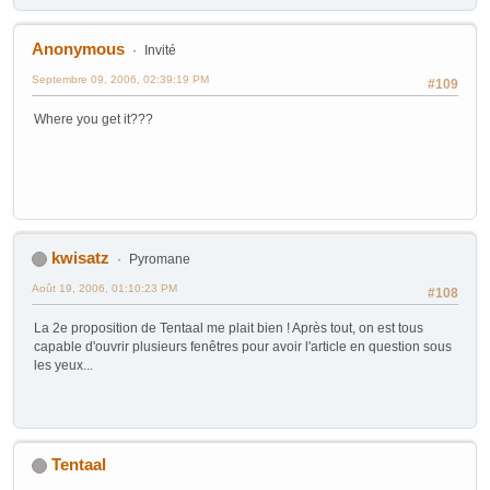
Anonymous
Invité
Septembre 09, 2006, 02:39:19 PM
#109
Where you get it???
kwisatz
Pyromane
Août 19, 2006, 01:10:23 PM
#108
La 2e proposition de Tentaal me plait bien ! Après tout, on est tous
capable d'ouvrir plusieurs fenêtres pour avoir l'article en question sous
les yeux...
Tentaal