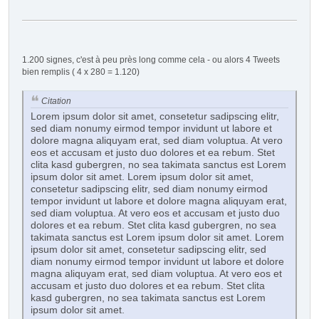
1.200 signes, c'est à peu près long comme cela - ou alors 4 Tweets
bien remplis ( 4 x 280 = 1.120)
Citation
Lorem ipsum dolor sit amet, consetetur sadipscing elitr,
sed diam nonumy eirmod tempor invidunt ut labore et
dolore magna aliquyam erat, sed diam voluptua. At vero
eos et accusam et justo duo dolores et ea rebum. Stet
clita kasd gubergren, no sea takimata sanctus est Lorem
ipsum dolor sit amet. Lorem ipsum dolor sit amet,
consetetur sadipscing elitr, sed diam nonumy eirmod
tempor invidunt ut labore et dolore magna aliquyam erat,
sed diam voluptua. At vero eos et accusam et justo duo
dolores et ea rebum. Stet clita kasd gubergren, no sea
takimata sanctus est Lorem ipsum dolor sit amet. Lorem
ipsum dolor sit amet, consetetur sadipscing elitr, sed
diam nonumy eirmod tempor invidunt ut labore et dolore
magna aliquyam erat, sed diam voluptua. At vero eos et
accusam et justo duo dolores et ea rebum. Stet clita
kasd gubergren, no sea takimata sanctus est Lorem
ipsum dolor sit amet.