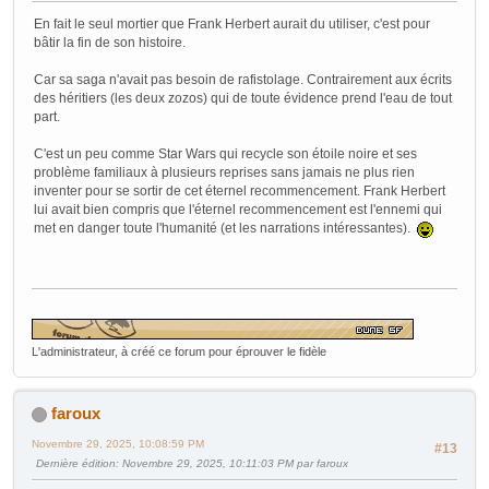
En fait le seul mortier que Frank Herbert aurait du utiliser, c'est pour
bâtir la fin de son histoire.
Car sa saga n'avait pas besoin de rafistolage. Contrairement aux écrits
des héritiers (les deux zozos) qui de toute évidence prend l'eau de tout
part.
C'est un peu comme Star Wars qui recycle son étoile noire et ses
problème familiaux à plusieurs reprises sans jamais ne plus rien
inventer pour se sortir de cet éternel recommencement. Frank Herbert
lui avait bien compris que l'éternel recommencement est l'ennemi qui
met en danger toute l'humanité (et les narrations intéressantes).
L'administrateur, à créé ce forum pour éprouver le fidèle
faroux
Novembre 29, 2025, 10:08:59 PM
#13
Dernière édition
: Novembre 29, 2025, 10:11:03 PM par faroux