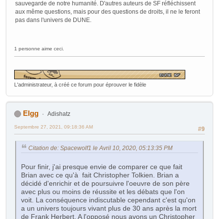
sauvegarde de notre humanité. D'autres auteurs de SF réfléchissent
aux même questions, mais pour des questions de droits, il ne le feront
pas dans l'univers de DUNE.
1 personne aime ceci.
L'administrateur, à créé ce forum pour éprouver le fidèle
Elgg
Adishatz
Septembre 27, 2021, 09:18:36 AM
#9
Citation de: Spacewolf1 le Avril 10, 2020, 05:13:35 PM
Pour finir, j'ai presque envie de comparer ce que fait
Brian avec ce qu'à fait Christopher Tolkien. Brian a
décidé d'enrichir et de poursuivre l'oeuvre de son père
avec plus ou moins de réussite et les débats que l'on
voit. La conséquence indiscutable cependant c'est qu'on
a un univers toujours vivant plus de 30 ans après la mort
de Frank Herbert. A l'opposé nous avons un Christopher