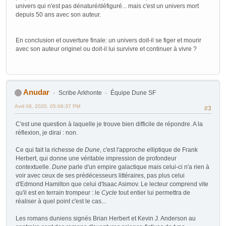
univers qui n'est pas dénaturé/défiguré... mais c'est un univers mort
depuis 50 ans avec son auteur.
En conclusion et ouverture finale: un univers doit-il se figer et mourir
avec son auteur originel ou doit-il lui survivre et continuer à vivre ?
Anudar
Scribe Arkhonte
Équipe Dune SF
Avril 08, 2020, 05:06:37 PM
#3
C'est une question à laquelle je trouve bien difficile de répondre. A la
réflexion, je dirai : non.
Ce qui fait la richesse de
Dune
, c'est l'approche elliptique de Frank
Herbert, qui donne une véritable impression de profondeur
contextuelle.
Dune
parle d'un empire galactique mais celui-ci n'a rien à
voir avec ceux de ses prédécesseurs littéraires, pas plus celui
d'Edmond Hamilton que celui d'Isaac Asimov. Le lecteur comprend vite
qu'il est en terrain trompeur : le
Cycle
tout entier lui permettra de
réaliser à quel point c'est le cas...
Les romans duniens signés Brian Herbert et Kevin J. Anderson au