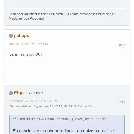
Le danger maintient les sens en alerte, un calme prolongé les émousses."
Prudence Lon Weygand
jlchaps
Juin 22, 2022, 07:10:56 PM
#12
Sans hésitation OUI ...
Elgg
Adishatz
Septembre 27, 2021, 12:58:16 PM
#11
Dernière édition
: Septembre 27, 2021, 01:15:29 PM par Elgg
Citation de: Spacewolf1 le Avril 10, 2020, 05:13:35 PM
En conclusion et ouverture finale: un univers doit-il se