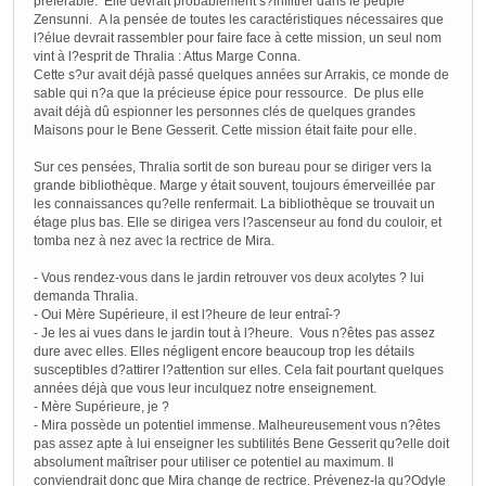
préférable. Elle devrait probablement s?infiltrer dans le peuple
Zensunni. A la pensée de toutes les caractéristiques nécessaires que
l?élue devrait rassembler pour faire face à cette mission, un seul nom
vint à l?esprit de Thralia : Attus Marge Conna.
Cette s?ur avait déjà passé quelques années sur Arrakis, ce monde de
sable qui n?a que la précieuse épice pour ressource. De plus elle
avait déjà dû espionner les personnes clés de quelques grandes
Maisons pour le Bene Gesserit. Cette mission était faite pour elle.
Sur ces pensées, Thralia sortit de son bureau pour se diriger vers la
grande bibliothèque. Marge y était souvent, toujours émerveillée par
les connaissances qu?elle renfermait. La bibliothèque se trouvait un
étage plus bas. Elle se dirigea vers l?ascenseur au fond du couloir, et
tomba nez à nez avec la rectrice de Mira.
- Vous rendez-vous dans le jardin retrouver vos deux acolytes ? lui
demanda Thralia.
- Oui Mère Supérieure, il est l?heure de leur entraî-?
- Je les ai vues dans le jardin tout à l?heure. Vous n?êtes pas assez
dure avec elles. Elles négligent encore beaucoup trop les détails
susceptibles d?attirer l?attention sur elles. Cela fait pourtant quelques
années déjà que vous leur inculquez notre enseignement.
- Mère Supérieure, je ?
- Mira possède un potentiel immense. Malheureusement vous n?êtes
pas assez apte à lui enseigner les subtilités Bene Gesserit qu?elle doit
absolument maîtriser pour utiliser ce potentiel au maximum. Il
conviendrait donc que Mira change de rectrice. Prévenez-la qu?Odyle