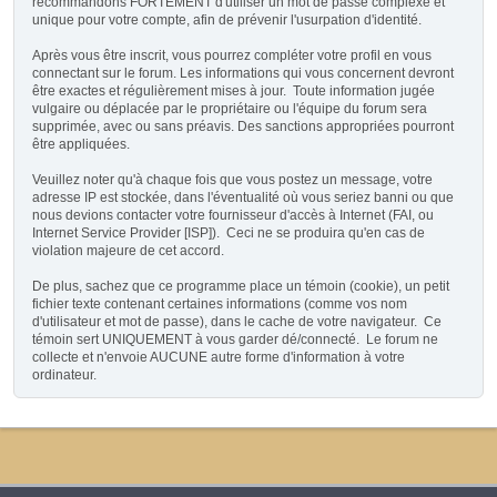
recommandons FORTEMENT d'utiliser un mot de passe complexe et
unique pour votre compte, afin de prévenir l'usurpation d'identité.
Après vous être inscrit, vous pourrez compléter votre profil en vous
connectant sur le forum. Les informations qui vous concernent devront
être exactes et régulièrement mises à jour. Toute information jugée
vulgaire ou déplacée par le propriétaire ou l'équipe du forum sera
supprimée, avec ou sans préavis. Des sanctions appropriées pourront
être appliquées.
Veuillez noter qu'à chaque fois que vous postez un message, votre
adresse IP est stockée, dans l'éventualité où vous seriez banni ou que
nous devions contacter votre fournisseur d'accès à Internet (FAI, ou
Internet Service Provider [ISP]). Ceci ne se produira qu'en cas de
violation majeure de cet accord.
De plus, sachez que ce programme place un témoin (cookie), un petit
fichier texte contenant certaines informations (comme vos nom
d'utilisateur et mot de passe), dans le cache de votre navigateur. Ce
témoin sert UNIQUEMENT à vous garder dé/connecté. Le forum ne
collecte et n'envoie AUCUNE autre forme d'information à votre
ordinateur.