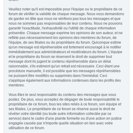
Veuillez noter qu'il est impossible pour l'équipe ou le propriétaire de ce
forum de vérifier la validité de chaque message. Nous vous demandons
de garder en tête que nous ne vérifions pas tous les messages et que
nous ne sommes pas responsables de leur contenu. Nous ne pouvons
garantir l'exactitude, l'exhaustivité ou l'utilité de chaque information
présentée. Chaque message exprime les opinions de son auteur, et ne
reflète pas nécessairement les opinions des membres du forum, de
l'équipe, de ses filiales ou du propriétaire du forum. Quiconque estime
qu'un message est répréhensible est fortement encouragé à le notifier
immédiatement aux administrateurs et modérateurs du forum. L'équipe
et le propriétaire du forum se réservent le droit de supprimer tout
message dont ils jugent le contenu répréhensible dans un délai
raisonnable, s'ils estiment qu'un retrait est nécessaire. Ceci étant une
procédure manuelle, il est possible que les messages répréhensibles
ne puissent être modifiés ou supprimés dans l'immédiat. Ceci
s'applique également aux informations contenues dans les profils des
membres.
Vous êtes le seul responsable du contenu des messages que vous
postez. De plus, vous acceptez de dégager de toute responsabilité le
propriétaire de ce forum, tous les sites reliés à ce forum, son équipe et
ses filiales. Le propriétaire de ce forum se réserve aussi le droit de
révéler votre identité (ou toute autre information collectée par ce
service) dans le cadre d'une plainte formelle ou d'une action en justice
engagée causée par n'importe quelle situation en lien avec votre
utilisation de ce forum.