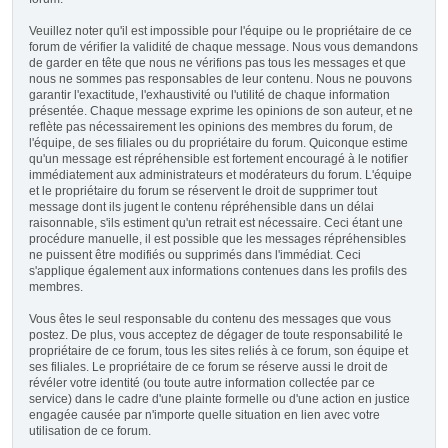
Veuillez noter qu'il est impossible pour l'équipe ou le propriétaire de ce
forum de vérifier la validité de chaque message. Nous vous demandons
de garder en tête que nous ne vérifions pas tous les messages et que
nous ne sommes pas responsables de leur contenu. Nous ne pouvons
garantir l'exactitude, l'exhaustivité ou l'utilité de chaque information
présentée. Chaque message exprime les opinions de son auteur, et ne
reflète pas nécessairement les opinions des membres du forum, de
l'équipe, de ses filiales ou du propriétaire du forum. Quiconque estime
qu'un message est répréhensible est fortement encouragé à le notifier
immédiatement aux administrateurs et modérateurs du forum. L'équipe
et le propriétaire du forum se réservent le droit de supprimer tout
message dont ils jugent le contenu répréhensible dans un délai
raisonnable, s'ils estiment qu'un retrait est nécessaire. Ceci étant une
procédure manuelle, il est possible que les messages répréhensibles
ne puissent être modifiés ou supprimés dans l'immédiat. Ceci
s'applique également aux informations contenues dans les profils des
membres.
Vous êtes le seul responsable du contenu des messages que vous
postez. De plus, vous acceptez de dégager de toute responsabilité le
propriétaire de ce forum, tous les sites reliés à ce forum, son équipe et
ses filiales. Le propriétaire de ce forum se réserve aussi le droit de
révéler votre identité (ou toute autre information collectée par ce
service) dans le cadre d'une plainte formelle ou d'une action en justice
engagée causée par n'importe quelle situation en lien avec votre
utilisation de ce forum.