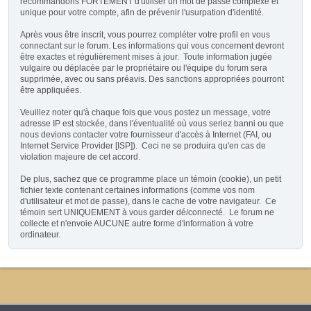
recommandons FORTEMENT d'utiliser un mot de passe complexe et
unique pour votre compte, afin de prévenir l'usurpation d'identité.
Après vous être inscrit, vous pourrez compléter votre profil en vous
connectant sur le forum. Les informations qui vous concernent devront
être exactes et régulièrement mises à jour. Toute information jugée
vulgaire ou déplacée par le propriétaire ou l'équipe du forum sera
supprimée, avec ou sans préavis. Des sanctions appropriées pourront
être appliquées.
Veuillez noter qu'à chaque fois que vous postez un message, votre
adresse IP est stockée, dans l'éventualité où vous seriez banni ou que
nous devions contacter votre fournisseur d'accès à Internet (FAI, ou
Internet Service Provider [ISP]). Ceci ne se produira qu'en cas de
violation majeure de cet accord.
De plus, sachez que ce programme place un témoin (cookie), un petit
fichier texte contenant certaines informations (comme vos nom
d'utilisateur et mot de passe), dans le cache de votre navigateur. Ce
témoin sert UNIQUEMENT à vous garder dé/connecté. Le forum ne
collecte et n'envoie AUCUNE autre forme d'information à votre
ordinateur.