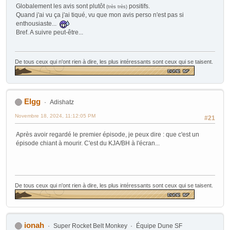
Globalement les avis sont plutôt
positifs.
(très très)
Quand j'ai vu ça j'ai tiqué, vu que mon avis perso n'est pas si
enthousiaste...
Bref. A suivre peut-être...
De tous ceux qui n'ont rien à dire, les plus intéressants sont ceux qui se taisent.
Elgg
Adishatz
Novembre 18, 2024, 11:12:05 PM
#21
Après avoir regardé le premier épisode, je peux dire : que c'est un
épisode chiant à mourir. C'est du KJA/BH à l'écran...
De tous ceux qui n'ont rien à dire, les plus intéressants sont ceux qui se taisent.
ionah
Super Rocket Belt Monkey
Équipe Dune SF