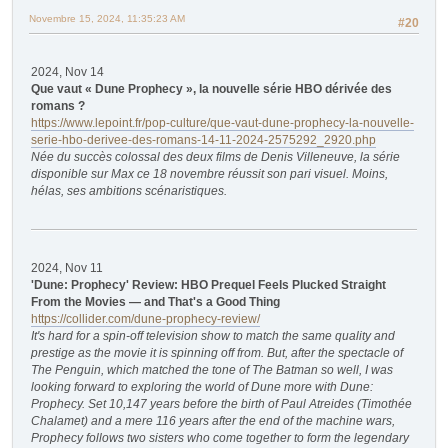
Novembre 15, 2024, 11:35:23 AM
#20
2024, Nov 14
Que vaut « Dune Prophecy », la nouvelle série HBO dérivée des
romans ?
https://www.lepoint.fr/pop-culture/que-vaut-dune-prophecy-la-nouvelle-
serie-hbo-derivee-des-romans-14-11-2024-2575292_2920.php
Née du succès colossal des deux films de Denis Villeneuve, la série
disponible sur Max ce 18 novembre réussit son pari visuel. Moins,
hélas, ses ambitions scénaristiques.
2024, Nov 11
'Dune: Prophecy' Review: HBO Prequel Feels Plucked Straight
From the Movies — and That's a Good Thing
https://collider.com/dune-prophecy-review/
It's hard for a spin-off television show to match the same quality and
prestige as the movie it is spinning off from. But, after the spectacle of
The Penguin, which matched the tone of The Batman so well, I was
looking forward to exploring the world of Dune more with Dune:
Prophecy. Set 10,147 years before the birth of Paul Atreides (Timothée
Chalamet) and a mere 116 years after the end of the machine wars,
Prophecy follows two sisters who come together to form the legendary