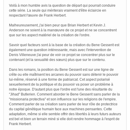
Voilà à mon humble avis la question de départ qui pourrait conduire
cette série. La seule qui mériterais vraiment d'être éclaircie en
respectant l'œuvre de Frank Herbert.
Malheureusement, j'ai bien peur que Brian Herbert et Kevin J.
Anderson ne soient à la manœuvre de ce projet et ne se concentrent
que sur les aspect matériel de la création de l'ordre.
Savoir quel facteurs sont à la base de la création du Bene Gesserit est
également une question intéressante, mais avec l'intervention de
Denis Villeneuve j'ai peur de voir ce projet se concentrer plus sur le
contenant (et la sexualité des sœurs) plus que sur le contenu.
Dans les romans, la position du Bene Gesserit est sur une ligne de
crête ou elle maîtrisent les arcanes du pouvoir sans détenir le pouvoir
lui-même, réservé à une forme de patriarcat. Cet aspect polarisé
sexuellement de la politique et du pouvoir va poser un problème à
notre époque. D'autant plus que l'ordre est l'une des résultante du
"Jihad" Butlerien. Comment aborder le Bene Gesserit sans parler de la
"missionaria protectiva" et son influence sur les religions de l'empire.
Comment parler de sa création sans parler de leur rôle de protectrice
du capital génétique humain face aux machines pensantes. Cette
adaptation, même si elle semble offrir des libertés à leurs futurs auteurs
est bel et bien un terrain miné si elle doit rendre hommage à l'esprit de
Frank Herbert.