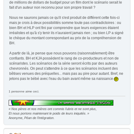
de millions de dollars de budget pour un film dont le scénario serait le
fait d'un auteur non reconnu pour son propre travail ?
Nous ne saurons jamais ce qu'il s'est produit de différent cette fois-ci
mais je crois à deux possibilités somme toute pas contradictoires : ou
bien BH et HLP ont fini par comprendre que leurs exigences étaient
irréalistes et qu'à s'y tenir ils n'auraient jamais rien ; ou bien LP a signé
le chèque du montant correspondant au prix de la compréhension de
BH.
A partir de là, je pense que nous pouvons (raisonnablement) être
confiants. BH et KJA possèdent le rang de co-producteurs et non de
scénaristes. Les scénarios de la série seront écrits par des auteurs
chevronnés. On peut s'attendre à ce que les scénarios incluent des
bêtises venues des préquelles... mais pas au pire pour autant. Bref, ne
jetons pas le bébé avec l'eau du bain avant même sa naissance
1 personne aime ceci.
« Nos pères et nos mères ont commis l'ubris et ne sont plus,
Et nous portons maintenant le poids de leurs iniquités. »
Anonyme,
Péan de l'Intégration
.