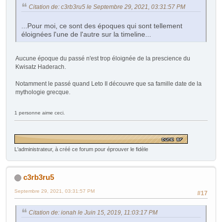
Citation de: c3rb3ru5 le Septembre 29, 2021, 03:31:57 PM
...Pour moi, ce sont des époques qui sont tellement
éloignées l'une de l'autre sur la timeline...
Aucune époque du passé n'est trop éloignée de la prescience du
Kwisatz Haderach.
Notamment le passé quand Leto II découvre que sa famille date de la
mythologie grecque.
1 personne aime ceci.
L'administrateur, à créé ce forum pour éprouver le fidèle
c3rb3ru5
Septembre 29, 2021, 03:31:57 PM
#17
Citation de: ionah le Juin 15, 2019, 11:03:17 PM