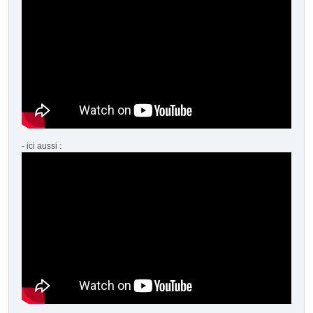
- ici aussi :