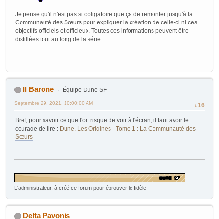
Je pense qu'il n'est pas si obligatoire que ça de remonter jusqu'à la
Communauté des Sœurs pour expliquer la création de celle-ci ni ces
objectifs officiels et officieux. Toutes ces informations peuvent être
distillées tout au long de la série.
Il Barone
Équipe Dune SF
Septembre 29, 2021, 10:00:00 AM
#16
Bref, pour savoir ce que l'on risque de voir à l'écran, il faut avoir le
courage de lire :
Dune, Les Origines - Tome 1 : La Communauté des
Sœurs
L'administrateur, à créé ce forum pour éprouver le fidèle
Delta Pavonis