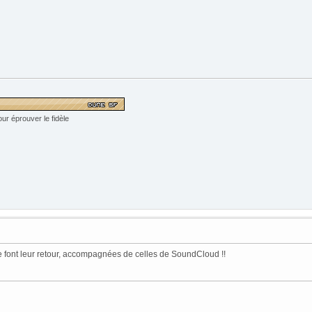
ur éprouver le fidèle
e font leur retour, accompagnées de celles de SoundCloud !!