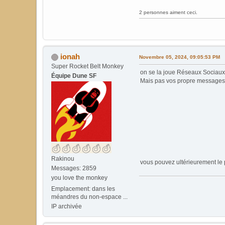
2 personnes aiment ceci.
ionah
Novembre 05, 2024, 09:05:53 PM
Super Rocket Belt Monkey
on se la joue Réseaux Sociaux
Équipe Dune SF
Mais pas vos propre messages (il
Rakinou
vous pouvez ultérieurement le p
Messages: 2859
you love the monkey
Emplacement: dans les
méandres du non-espace ...
IP archivée