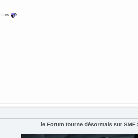
uleurs
le Forum tourne désormais sur SMF 