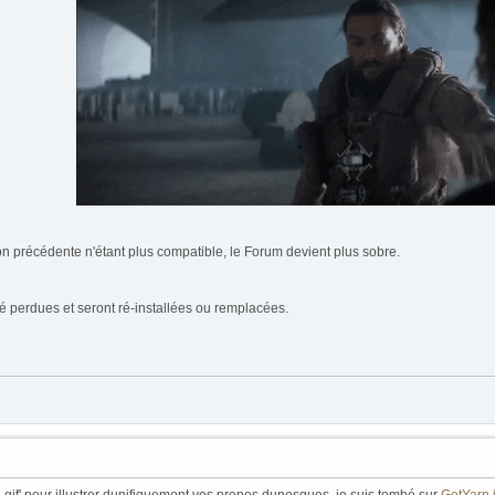
on précédente n'étant plus compatible, le Forum devient plus sobre.
é perdues et seront ré-installées ou remplacées.