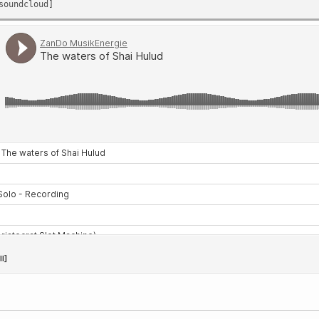
soundcloud]