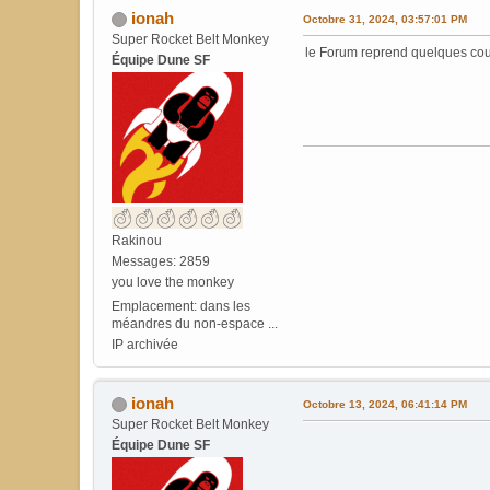
ionah
Octobre 31, 2024, 03:57:01 PM
Super Rocket Belt Monkey
le Forum reprend quelques co
Équipe Dune SF
Rakinou
Messages: 2859
you love the monkey
Emplacement: dans les
méandres du non-espace ...
IP archivée
ionah
Octobre 13, 2024, 06:41:14 PM
Super Rocket Belt Monkey
Équipe Dune SF