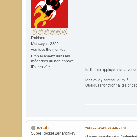
Rakinou
Messages: 2859
you love the monkey
Emplacement: dans les
méandres du non-espace ...
IP archivée
le Thème appliqué sur la versi
les Smiley sont toujours là.
Quelques fonctionnalités ont ét
ionah
Mars 13, 2024, 08:22:36 PM
Super Rocket Belt Monkey