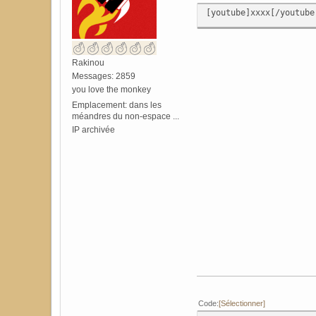
[youtube]xxxx[/youtube
Rakinou
Messages: 2859
you love the monkey
Emplacement: dans les
méandres du non-espace ...
IP archivée
Code
Sélectionner