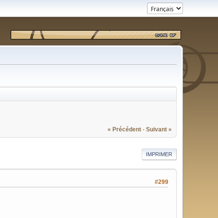
« Précédent
-
Suivant »
IMPRIMER
#299