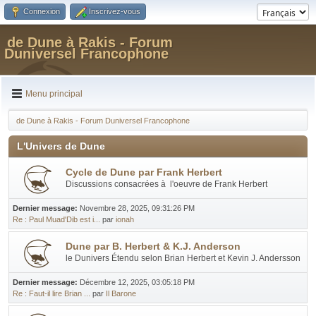
Connexion
Inscrivez-vous
de Dune à Rakis - Forum
Duniversel Francophone
Menu principal
de Dune à Rakis - Forum Duniversel Francophone
L'Univers de Dune
Cycle de Dune par Frank Herbert
Discussions consacrées à l'oeuvre de Frank Herbert
Dernier message:
Novembre 28, 2025, 09:31:26 PM
Re : Paul Muad'Dib est i...
par
ionah
Dune par B. Herbert & K.J. Anderson
le Dunivers Étendu selon Brian Herbert et Kevin J. Andersson
Dernier message:
Décembre 12, 2025, 03:05:18 PM
Re : Faut-il lire Brian ...
par
Il Barone