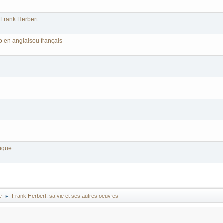
 Frank Herbert
o en anglaisou français
ique
e
Frank Herbert, sa vie et ses autres oeuvres
►