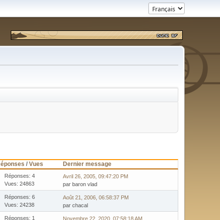
éponses
/
Vues
Dernier message
Réponses: 4
Avril 26, 2005, 09:47:20 PM
Vues: 24863
par baron vlad
Réponses: 6
Août 21, 2006, 06:58:37 PM
Vues: 24238
par chacal
Réponses: 1
Novembre 22, 2020, 07:58:18 AM