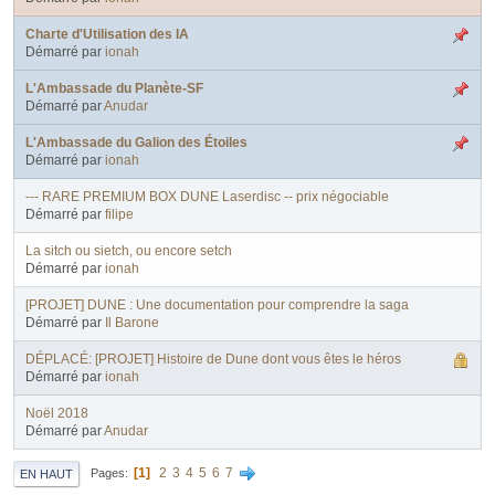
Charte d'Utilisation des IA
Démarré par
ionah
L'Ambassade du Planète-SF
Démarré par
Anudar
L'Ambassade du Galion des Étoiles
Démarré par
ionah
--- RARE PREMIUM BOX DUNE Laserdisc -- prix négociable
Démarré par
filipe
La sitch ou sietch, ou encore setch
Démarré par
ionah
[PROJET] DUNE : Une documentation pour comprendre la saga
Démarré par
Il Barone
DÉPLACÉ: [PROJET] Histoire de Dune dont vous êtes le héros
Démarré par
ionah
Noël 2018
Démarré par
Anudar
1
2
3
4
5
6
7
Pages
EN HAUT