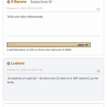
Il Barone
Équipe Dune SF
Octobre 12, 2013, 08:26:06 PM
#7
Voila une idée intéressante.
L'administrateur, à créé ce forum pour éprouver le fidèle
Ludovic
Octobre 12, 2013, 01:58:57 PM
#6
Je reprend un sujet de + de deux ans (!) mais si le JdR reprend, ça me
tente.