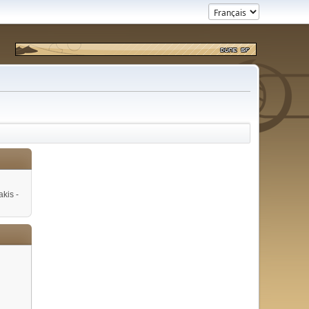
kis -