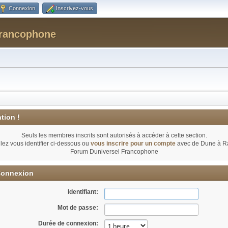
Connexion
Inscrivez-vous
Francophone
tion !
Seuls les membres inscrits sont autorisés à accéder à cette section.
llez vous identifier ci-dessous ou
vous inscrire pour un compte
avec de Dune à Ra
Forum Duniversel Francophone
onnexion
Identifiant:
Mot de passe:
Durée de connexion: