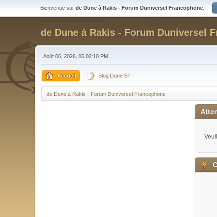
Bienvenue sur
de Dune à Rakis - Forum Duniversel Francophone
.
de Dune à Rakis - Forum Duniversel 
Août 06, 2026, 06:02:10 PM
Accueil
Blog Dune SF
de Dune à Rakis - Forum Duniversel Francophone
Atten
Veui
C