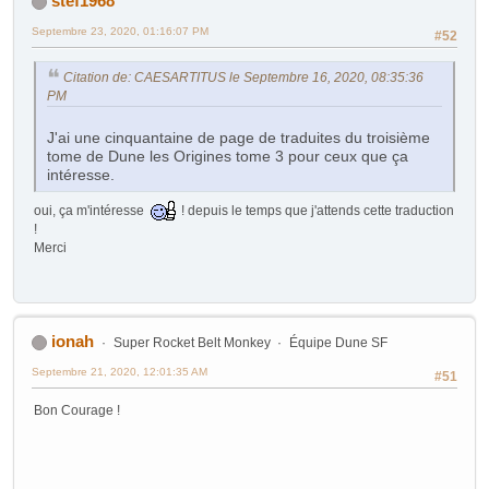
stef1968
Septembre 23, 2020, 01:16:07 PM
#52
Citation de: CAESARTITUS le Septembre 16, 2020, 08:35:36
PM
J'ai une cinquantaine de page de traduites du troisième
tome de Dune les Origines tome 3 pour ceux que ça
intéresse.
oui, ça m'intéresse
! depuis le temps que j'attends cette traduction
!
Merci
ionah
Super Rocket Belt Monkey
Équipe Dune SF
Septembre 21, 2020, 12:01:35 AM
#51
Bon Courage !