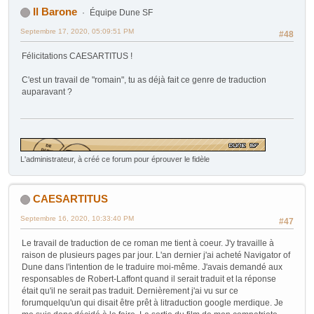
Il Barone
Équipe Dune SF
Septembre 17, 2020, 05:09:51 PM
#48
Félicitations CAESARTITUS !
C'est un travail de "romain", tu as déjà fait ce genre de traduction
auparavant ?
L'administrateur, à créé ce forum pour éprouver le fidèle
CAESARTITUS
Septembre 16, 2020, 10:33:40 PM
#47
Le travail de traduction de ce roman me tient à coeur. J'y travaille à
raison de plusieurs pages par jour. L'an dernier j'ai acheté Navigator of
Dune dans l'intention de le traduire moi-même. J'avais demandé aux
responsables de Robert-Laffont quand il serait traduit et la réponse
était qu'il ne serait pas traduit. Dernièrement j'ai vu sur ce
forumquelqu'un qui disait être prêt à litraduction google merdique. Je