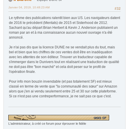
Janvier 04, 2019, 10:48:23 AM
#32
Le rythme des publications ralentit bien aux US. Les navigateurs datent
de 2016 le précédent (Mentats) de 2015 et Sisterhood de 2012.
Sachant qu'au départ Brian Herbert & Kevin J. Anderson publiaient un
roman par an et à ma connaissance aucun nouvel ouvrage n'a été
annoncé.
Je n'ai pas dis que la licence DUNE ne se vendait plus du tout, mais
bel et bien que les chiffres de ces ventes doit être en inadéquation
avec les attentes de son éditeur. Trouver un traducteur capable de
s'immerger dans le Dunivers tout en réalisant une traduction de qualité
ne doit pas être "bon marché" et cela doit peser sur le profit de
l'opération finale.
Pour info mon bouzin invendable (et pas totalement SF) est mieux
classé en terme de vente que "la communauté des sœur" sur Amazon
alors que j'en ai vendu seulement entre 25 et 30 sur cette plateforme.
Si ce n'est pas une contreperformance, je ne sait pas ce que c'est.
L'administrateur, à créé ce forum pour éprouver le fidèle