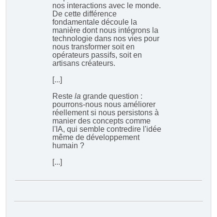
nos interactions avec le monde.
De cette différence
fondamentale découle la
manière dont nous intégrons la
technologie dans nos vies pour
nous transformer soit en
opérateurs passifs, soit en
artisans créateurs.
[...]
Reste
la
grande question :
pourrons-nous nous améliorer
réellement si nous persistons à
manier des concepts comme
l'IA, qui semble contredire l'idée
même de développement
humain ?
[...]