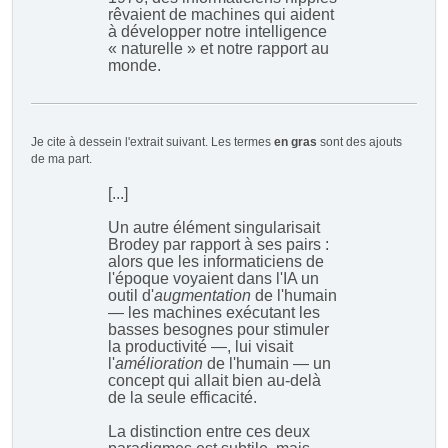
rêvaient de machines qui aident
à développer notre intelligence
« naturelle » et notre rapport au
monde.
Je cite à dessein l'extrait suivant. Les termes
en gras
sont des ajouts
de ma part.
[...]
Un autre élément singularisait
Brodey par rapport à ses pairs :
alors que les informaticiens de
l'époque voyaient dans l'IA un
outil d'
augmentation
de l'humain
— les machines exécutant les
basses besognes pour stimuler
la productivité —, lui visait
l'
amélioration
de l'humain — un
concept qui allait bien au-delà
de la seule efficacité.
La distinction entre ces deux