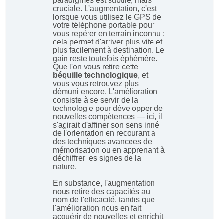
paradigmes est subtile, mais
cruciale. L'augmentation, c'est
lorsque vous utilisez le GPS de
votre téléphone portable pour
vous repérer en terrain inconnu :
cela permet d'arriver plus vite et
plus facilement à destination. Le
gain reste toutefois éphémère.
Que l'on vous retire cette
béquille technologique
, et
vous vous retrouvez plus
démuni encore. L'amélioration
consiste à se servir de la
technologie pour développer de
nouvelles compétences — ici, il
s'agirait d'affiner son sens inné
de l'orientation en recourant à
des techniques avancées de
mémorisation ou en apprenant à
déchiffrer les signes de la
nature.
En substance, l'augmentation
nous retire des capacités au
nom de l'efficacité, tandis que
l'amélioration nous en fait
acquérir de nouvelles et enrichit