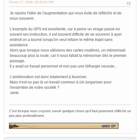
Février 17, 2026, 09:43:01 PM
#2
Je rejoins l'idée de l'augmentation qui nous évite de réfléchir et de
nous souvenir.
L'exemple du GPS est excellente, car à peine un virage passé en
suivant ses instruction, il est souvent difficile de se souvenir à quel
endroit on a tourné lorsqu'on veut refaire le même trajet sans
assistance.
Alors que lorsque nous utilisions des cartes routières, on mémorisait
beaucoup plus la route, car il nous fallait la mémoriser dès le premier
passage.
Il y avait un travail personnel et non pas une léthargie neurale...
L'amélioration est donc totalement à favoriser.
Mais n'est-ce pas là un travail commun à (ré-)organiser pour
l'ensemble de notre société ?
:wink:
C'est lorsque nous croyons savoir quelque chose qu'il faut justement réfléchir un
peu plus profondément.