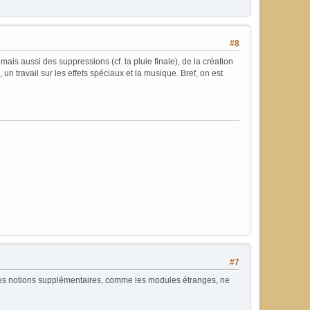
#8
ais aussi des suppressions (cf. la pluie finale), de la création
n travail sur les effets spéciaux et la musique. Bref, on est
#7
. Les notions supplémentaires, comme les modules étranges, ne