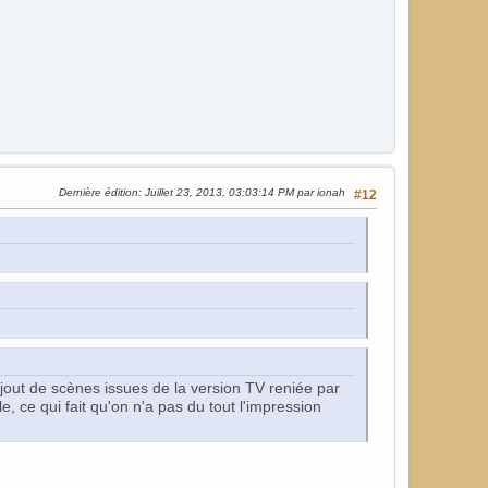
Dernière édition
: Juillet 23, 2013, 03:03:14 PM par ionah
#12
'ajout de scènes issues de la version TV reniée par
, ce qui fait qu'on n'a pas du tout l'impression