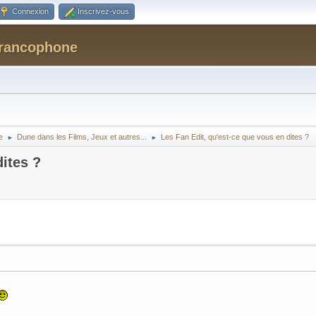
Connexion
Inscrivez-vous
Francophone
e
Dune dans les Films, Jeux et autres...
Les Fan Edit, qu'est-ce que vous en dites ?
►
►
dites ?