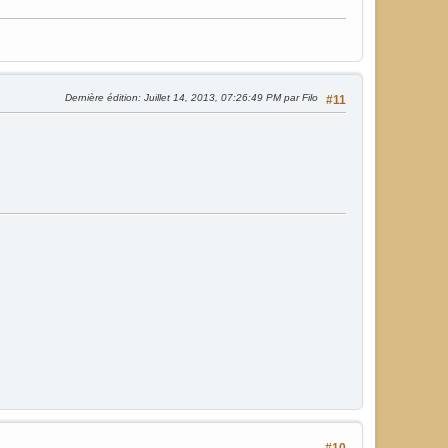
Dernière édition
: Juillet 14, 2013, 07:26:49 PM par Filo
#11