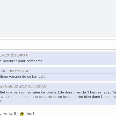
6, 2013, 12:18:00 AM
 le procurer pour comparer..
30, 2013, 04:57:50 AM
ltime version de ce fan-edit
nya le Mai 12, 2013, 01:07:52 AM
effet une version revisitée de Lynch. Elle dure près de 3 heures, avec l
a fait un tel boulot que ces scènes se fondent très bien dans l'ensemble
e.
ur voir ce film
merci !