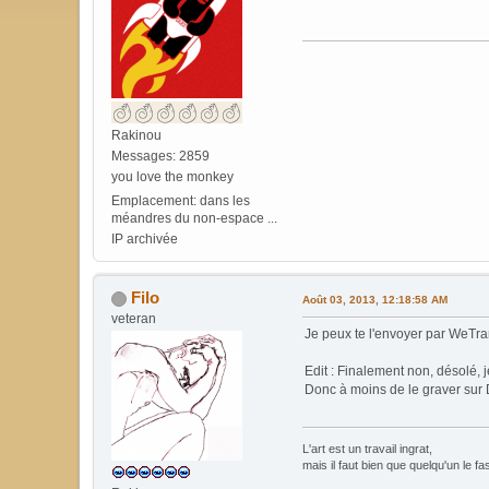
Rakinou
Messages: 2859
you love the monkey
Emplacement: dans les
méandres du non-espace ...
IP archivée
Filo
Août 03, 2013, 12:18:58 AM
veteran
Je peux te l'envoyer par WeTran
Edit : Finalement non, désolé, 
Donc à moins de le graver sur D
L'art est un travail ingrat,
mais il faut bien que quelqu'un le fa