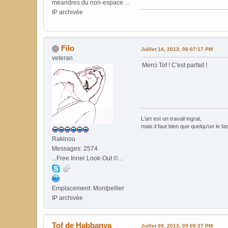
méandres du non-espace ...
IP archivée
Filo
Juillet 14, 2013, 06:07:17 PM
veteran
Merci Tof ! C'est parfait !
L'art est un travail ingrat,
mais il faut bien que quelqu'un le fa
Rakinou
Messages: 2574
...Free Inner Look-Out ©...
Emplacement: Montpellier
IP archivée
Tof de Habbanya
Juillet 09, 2013, 09:09:37 PM