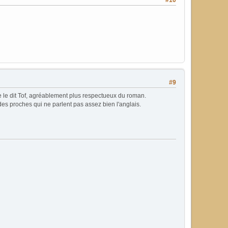
#10
#9
omme le dit Tof, agréablement plus respectueux du roman.
 des proches qui ne parlent pas assez bien l'anglais.