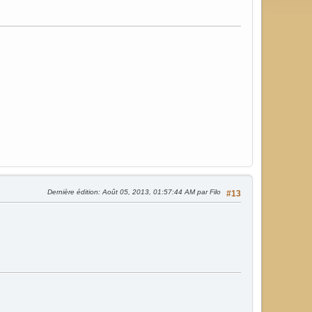
Dernière édition
: Août 05, 2013, 01:57:44 AM par Filo
#13