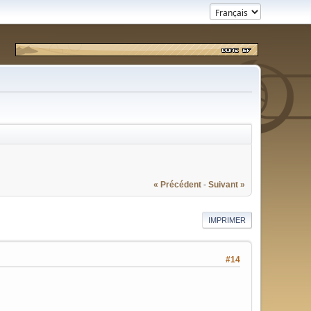
« Précédent
-
Suivant »
IMPRIMER
#14