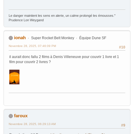
Le danger maintient les sens en alerte, un calme prolongé les émousses."
Prudence Lon Weygand
ionah
Super Rocket Belt Monkey
Équipe Dune SF
Novembre 28, 2025, 07:46:09 PM
#10
il aurait donc fallu 2 films à Denis Villeneuve pour couvrir 1 livre et 1
film pour couvrir 2 livres ?
faroux
Novembre 28, 2025, 06:29:13 AM
#9