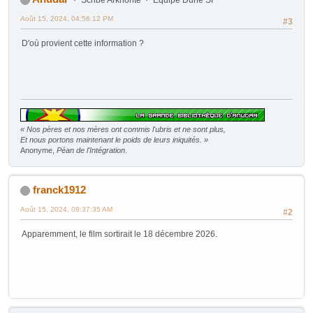
Août 15, 2024, 04:56:12 PM
#3
D'où provient cette information ?
« Nos pères et nos mères ont commis l'ubris et ne sont plus,
Et nous portons maintenant le poids de leurs iniquités. »
Anonyme,
Péan de l'Intégration
.
franck1912
Août 15, 2024, 08:37:35 AM
#2
Apparemment, le film sortirait le 18 décembre 2026.