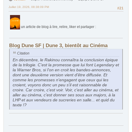
Juillet 19, 2026, 08:38:09 PM
#21
un article de blog à lire, relire, liker et partager :
Blog Dune SF | Dune 3, bientôt au Cinéma
Citation
En décembre, le Rakinou connaîtra la conclusion épique
de la trilogie. C'est la promesse que lui font Legendary et
la Warner Bros, si l'on en croit les bandes-annonces,
dont une deuxième version vient d'être diffusée. Et
comme les promesses n'engagent que ceux qui les
croient, voyons donc un peu s'il est raisonnable de
croire. Car croire, c'est voir. Voir, c'est aller au cinéma, et
aller au cinéma, c'est donner ses sous aux majors, à la
LHP et aux vendeurs de sucreries en salle... et quid du
texte !?