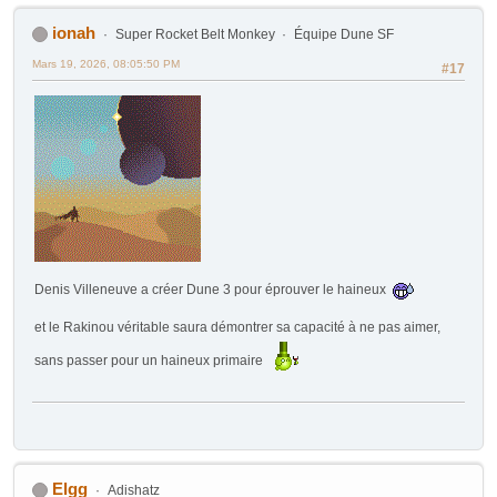
ionah
Super Rocket Belt Monkey
Équipe Dune SF
Mars 19, 2026, 08:05:50 PM
#17
Denis Villeneuve a créer Dune 3 pour éprouver le haineux
et le Rakinou véritable saura démontrer sa capacité à ne pas aimer,
sans passer pour un haineux primaire
Elgg
Adishatz