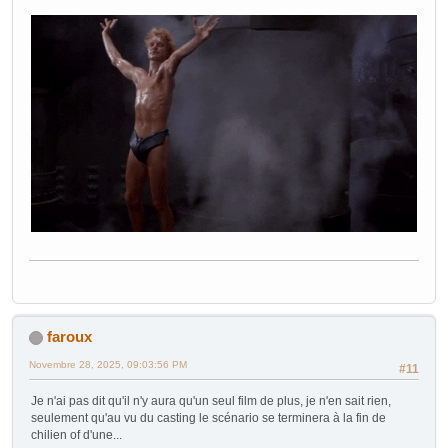
faroux
Novembre 28, 2025, 09:03:56 PM
#11
Je n'ai pas dit qu'il n'y aura qu'un seul film de plus, je n'en sait rien,
seulement qu'au vu du casting le scénario se terminera à la fin de
chilien of d'une...