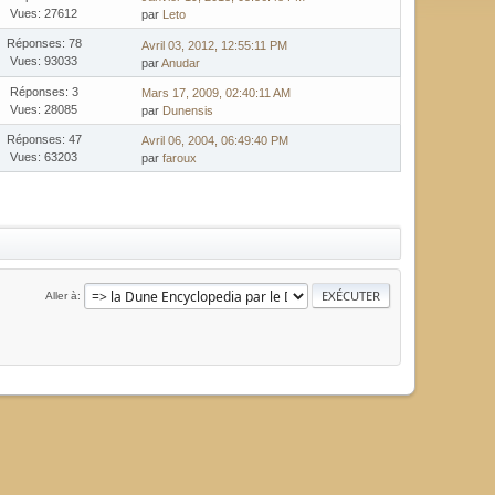
Vues: 27612
par
Leto
Réponses: 78
Avril 03, 2012, 12:55:11 PM
Vues: 93033
par
Anudar
Réponses: 3
Mars 17, 2009, 02:40:11 AM
Vues: 28085
par
Dunensis
Réponses: 47
Avril 06, 2004, 06:49:40 PM
Vues: 63203
par
faroux
Aller à