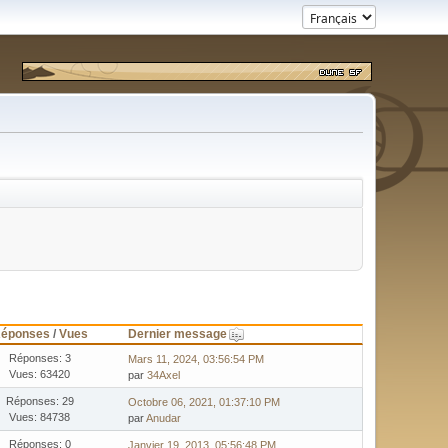
Dernier message
éponses
/
Vues
Réponses: 3
Mars 11, 2024, 03:56:54 PM
Vues: 63420
par
34Axel
Réponses: 29
Octobre 06, 2021, 01:37:10 PM
Vues: 84738
par
Anudar
Réponses: 0
Janvier 19, 2013, 05:56:48 PM