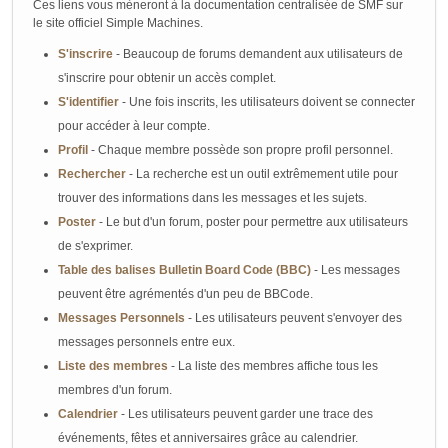
Ces liens vous mèneront à la documentation centralisée de SMF sur
le site officiel Simple Machines.
S'inscrire
- Beaucoup de forums demandent aux utilisateurs de
s'inscrire pour obtenir un accès complet.
S'identifier
- Une fois inscrits, les utilisateurs doivent se connecter
pour accéder à leur compte.
Profil
- Chaque membre possède son propre profil personnel.
Rechercher
- La recherche est un outil extrêmement utile pour
trouver des informations dans les messages et les sujets.
Poster
- Le but d'un forum, poster pour permettre aux utilisateurs
de s'exprimer.
Table des balises Bulletin Board Code (BBC)
- Les messages
peuvent être agrémentés d'un peu de BBCode.
Messages Personnels
- Les utilisateurs peuvent s'envoyer des
messages personnels entre eux.
Liste des membres
- La liste des membres affiche tous les
membres d'un forum.
Calendrier
- Les utilisateurs peuvent garder une trace des
événements, fêtes et anniversaires grâce au calendrier.