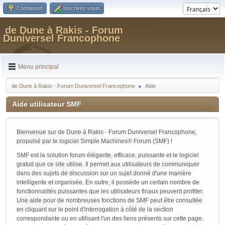
Connexion
Inscrivez-vous
de Dune à Rakis - Forum
Duniversel Francophone
Menu principal
de Dune à Rakis - Forum Duniversel Francophone
Aide
►
Aide utilisateur SMF
Bienvenue sur de Dune à Rakis - Forum Duniversel Francophone,
propulsé par le logiciel Simple Machines® Forum (SMF) !
SMF est la solution forum élégante, efficace, puissante et le logiciel
gratuit que ce site utilise. Il permet aux utilisateurs de communiquer
dans des sujets de discussion sur un sujet donné d'une manière
intelligente et organisée. En outre, il possède un certain nombre de
fonctionnalités puissantes que les utilisateurs finaux peuvent profiter.
Une aide pour de nombreuses fonctions de SMF peut être consultée
en cliquant sur le point d'interrogation à côté de la section
correspondante ou en utilisant l'un des liens présents sur cette page.