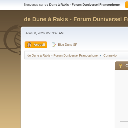
Bienvenue sur
de Dune à Rakis - Forum Duniversel Francophone
.
de Dune à Rakis - Forum Duniversel 
Août 08, 2026, 05:39:46 AM
Accueil
Blog Dune SF
de Dune à Rakis - Forum Duniversel Francophone
Connexion
►
C