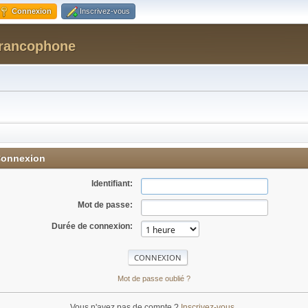
Connexion
Inscrivez-vous
Francophone
onnexion
Identifiant:
Mot de passe:
Durée de connexion:
Mot de passe oublié ?
Vous n'avez pas de compte ?
Inscrivez-vous
.