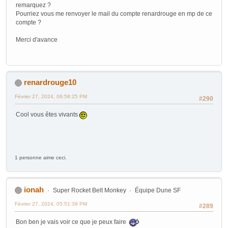
remarquez ?
Pourriez vous me renvoyer le mail du compte renardrouge en mp de ce
compte ?
Merci d'avance
renardrouge10
Février 27, 2024, 06:58:25 PM
#290
Cool vous êtes vivants
1 personne aime ceci.
ionah
Super Rocket Belt Monkey
Équipe Dune SF
Février 27, 2024, 05:51:39 PM
#289
Bon ben je vais voir ce que je peux faire