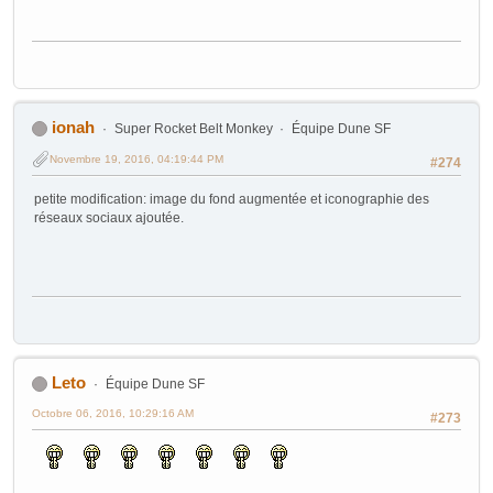
ionah
Super Rocket Belt Monkey
Équipe Dune SF
Novembre 19, 2016, 04:19:44 PM
#274
petite modification: image du fond augmentée et iconographie des
réseaux sociaux ajoutée.
Leto
Équipe Dune SF
Octobre 06, 2016, 10:29:16 AM
#273