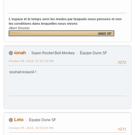
L'espace et le temps sont les modes par lesquels nous pensons et non
les conditions dans lesquelles nous vivons
Albert Einstein
ionah
Super Rocket Belt Monkey
Équipe Dune SF
Octobre 05, 2016, 07:37:18 PM
#272
souhait exaucé !
Leto
Équipe Dune SF
Octobre 05, 2016, 03:52:03 PM
#271