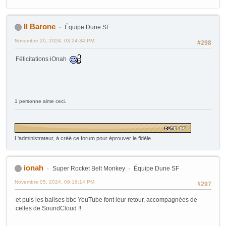
Il Barone
Équipe Dune SF
Novembre 20, 2024, 03:24:34 PM
#298
Félicitations iOnah
1 personne aime ceci.
L'administrateur, à créé ce forum pour éprouver le fidèle
ionah
Super Rocket Belt Monkey
Équipe Dune SF
Novembre 05, 2024, 09:16:14 PM
#297
et puis les balises bbc YouTube font leur retour, accompagnées de
celles de SoundCloud !!