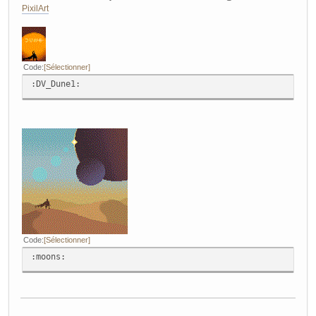
PixilArt
Code
Sélectionner
:DV_Dune1:
Code
Sélectionner
:moons: