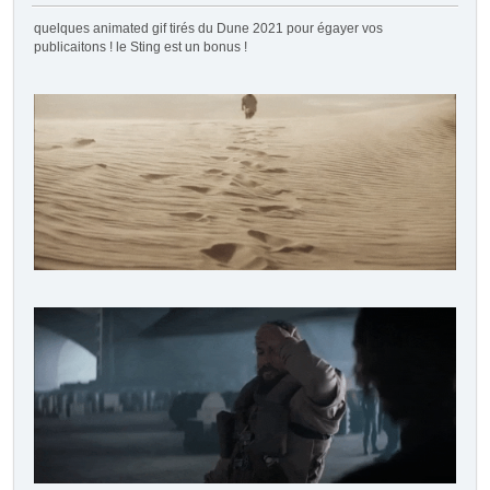
quelques animated gif tirés du Dune 2021 pour égayer vos
publicaitons ! le Sting est un bonus !