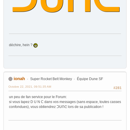
déchire, hein ?
ionah
Super Rocket Belt Monkey
Équipe Dune SF
Octobre 22, 2021, 09:51:35 AM
#281
un peu de fan service pour le Forum:
si vous tapez D U N C dans vos messages (sans espace, toutes casses
confondues), vous obtiendrez ᑐᑌᑎᕮ lors de sa publication !