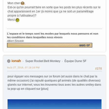
Mon cher
,
Est-ce qu'on pourrait faire en sorte que les posts les plus récents sur le
chat apparaissent en 1er (à moins que ça ne soit un paramétrage
propre à l'utilisateur)?
Merci
L'espace et le temps sont les modes par lesquels nous pensons et non
les conditions dans lesquelles nous vivons
Albert Einstein
ionah
Super Rocket Belt Monkey
Équipe Dune SF
Août 27, 2016, 07:19:16 PM
#270
pour égayer vos messages sur ce forum (et aussi dans le chat par la
même occasion) j'ai rajouté quelques gif animés (de qualités diverses)
glanés sur internet, vous les trouverez tous avec les autres smiley dans
la pop-up en cliquant sur [plus]