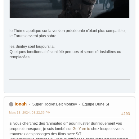
le Thème appliqué sur la version précédente n'étant plus compatible,
le Forum devient plus sobre.
les Smiley sont toujours là.
Quelques fonctionnalités ont été perdues et seront ré-installées ou
remplacées.
ionah
Super Rocket Belt Monkey
Équipe Dune SF
Mars 13, 2024, 08:22:36 PM
#293
si vous cherchez des 'animated gif' pour illustrer dunifiquement vos
propos dunesques, je suis tombé sur
GetYarn.io
chez lesquels vous
trouverez des passages des films avec S/T