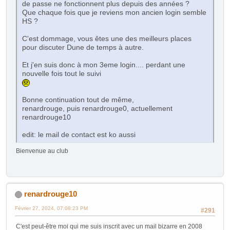
de passe ne fonctionnent plus depuis des années ?
Que chaque fois que je reviens mon ancien login semble
HS ?
C'est dommage, vous êtes une des meilleurs places
pour discuter Dune de temps à autre.
Et j'en suis donc à mon 3eme login.... perdant une
nouvelle fois tout le suivi
Bonne continuation tout de même,
renardrouge, puis renardrouge0, actuellement
renardrouge10
edit: le mail de contact est ko aussi
Bienvenue au club
renardrouge10
Février 27, 2024, 07:08:23 PM
#291
C'est peut-être moi qui me suis inscrit avec un mail bizarre en 2008