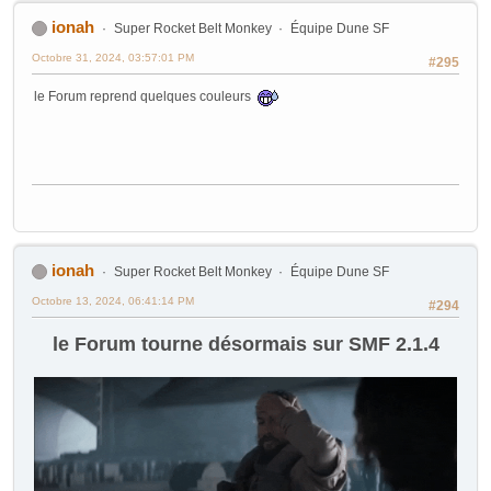
ionah
Super Rocket Belt Monkey
Équipe Dune SF
Octobre 31, 2024, 03:57:01 PM
#295
le Forum reprend quelques couleurs
ionah
Super Rocket Belt Monkey
Équipe Dune SF
Octobre 13, 2024, 06:41:14 PM
#294
le Forum tourne désormais sur SMF 2.1.4