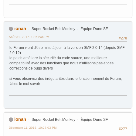
ionah
Super Rocket Belt Monkey
Équipe Dune SF
Août 31, 2017, 10:51:46 PM
#278
le Forum vient d'être mise à jour à la version SMF 2.0.14 (depuis SMF
2.0.12)
le patch améliore la sécurité du code source, une meilleure
compatibilité avec des fonctions que nous n'utilisons pas et des
corrections de bugs divers
si vous observez des irrégularités dans le fonctionnement du Forum,
faites le moi savoir.
ionah
Super Rocket Belt Monkey
Équipe Dune SF
Décembre 11, 2016, 10:27:03 PM
#277