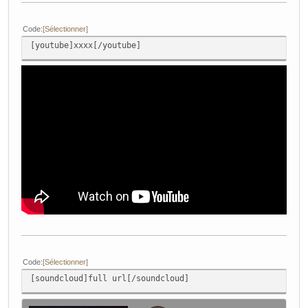
Code
Sélectionner
[youtube]xxxx[/youtube]
Code
Sélectionner
[soundcloud]full url[/soundcloud]