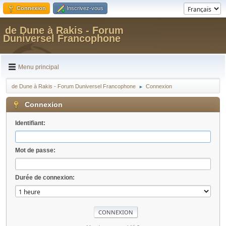
Connexion
Inscrivez-vous
de Dune à Rakis - Forum
Duniversel Francophone
Menu principal
de Dune à Rakis - Forum Duniversel Francophone
Connexion
►
Connexion
Identifiant:
Mot de passe:
Durée de connexion: