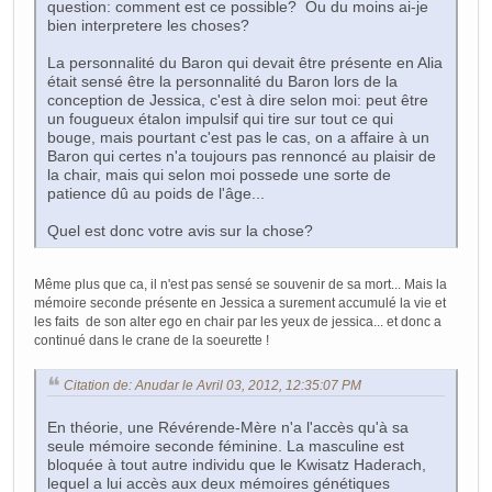
question: comment est ce possible? Ou du moins ai-je
bien interpretere les choses?
La personnalité du Baron qui devait être présente en Alia
était sensé être la personnalité du Baron lors de la
conception de Jessica, c'est à dire selon moi: peut être
un fougueux étalon impulsif qui tire sur tout ce qui
bouge, mais pourtant c'est pas le cas, on a affaire à un
Baron qui certes n'a toujours pas rennoncé au plaisir de
la chair, mais qui selon moi possede une sorte de
patience dû au poids de l'âge...
Quel est donc votre avis sur la chose?
Même plus que ca, il n'est pas sensé se souvenir de sa mort... Mais la
mémoire seconde présente en Jessica a surement accumulé la vie et
les faits de son alter ego en chair par les yeux de jessica... et donc a
continué dans le crane de la soeurette !
Citation de: Anudar le Avril 03, 2012, 12:35:07 PM
En théorie, une Révérende-Mère n'a l'accès qu'à sa
seule mémoire seconde féminine. La masculine est
bloquée à tout autre individu que le Kwisatz Haderach,
lequel a lui accès aux deux mémoires génétiques