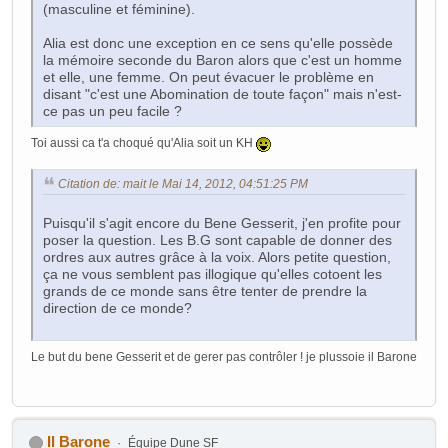
(masculine et féminine).
Alia est donc une exception en ce sens qu'elle possède
la mémoire seconde du Baron alors que c'est un homme
et elle, une femme. On peut évacuer le problème en
disant "c'est une Abomination de toute façon" mais n'est-
ce pas un peu facile ?
Toi aussi ca t'a choqué qu'Alia soit un KH
Citation de: mait le Mai 14, 2012, 04:51:25 PM
Puisqu'il s'agit encore du Bene Gesserit, j'en profite pour
poser la question. Les B.G sont capable de donner des
ordres aux autres grâce à la voix. Alors petite question,
ça ne vous semblent pas illogique qu'elles cotoent les
grands de ce monde sans être tenter de prendre la
direction de ce monde?
Le but du bene Gesserit et de gerer pas contrôler ! je plussoie il Barone
Il Barone
Équipe Dune SF