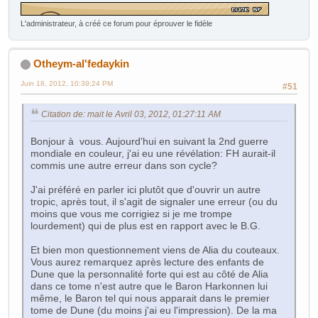
L'administrateur, à créé ce forum pour éprouver le fidèle
Otheym-al'fedaykin
Juin 18, 2012, 10:39:24 PM
#51
Citation de: mait le Avril 03, 2012, 01:27:11 AM
Bonjour à vous. Aujourd'hui en suivant la 2nd guerre
mondiale en couleur, j'ai eu une révélation: FH aurait-il
commis une autre erreur dans son cycle?
J'ai préféré en parler ici plutôt que d'ouvrir un autre
tropic, après tout, il s'agit de signaler une erreur (ou du
moins que vous me corrigiez si je me trompe
lourdement) qui de plus est en rapport avec le B.G.
Et bien mon questionnement viens de Alia du couteaux.
Vous aurez remarquez après lecture des enfants de
Dune que la personnalité forte qui est au côté de Alia
dans ce tome n'est autre que le Baron Harkonnen lui
même, le Baron tel qui nous apparait dans le premier
tome de Dune (du moins j'ai eu l'impression). De la ma