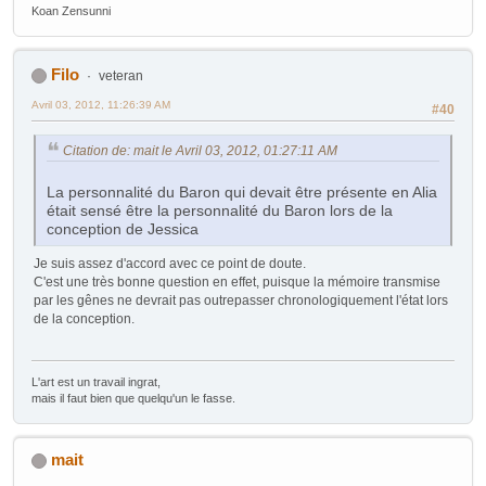
Koan Zensunni
Filo
veteran
Avril 03, 2012, 11:26:39 AM
#40
Citation de: mait le Avril 03, 2012, 01:27:11 AM
La personnalité du Baron qui devait être présente en Alia
était sensé être la personnalité du Baron lors de la
conception de Jessica
Je suis assez d'accord avec ce point de doute.
C'est une très bonne question en effet, puisque la mémoire transmise
par les gênes ne devrait pas outrepasser chronologiquement l'état lors
de la conception.
L'art est un travail ingrat,
mais il faut bien que quelqu'un le fasse.
mait