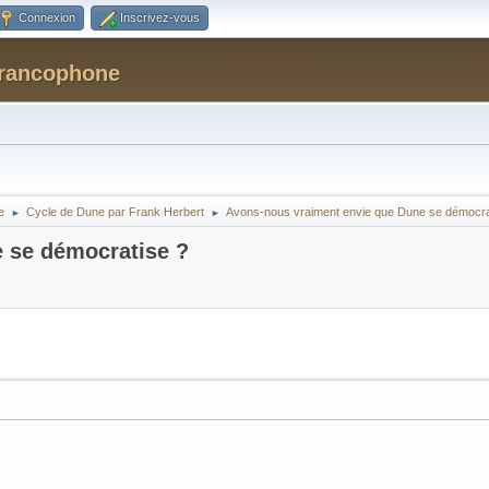
Connexion
Inscrivez-vous
Francophone
e
Cycle de Dune par Frank Herbert
Avons-nous vraiment envie que Dune se démocra
►
►
 se démocratise ?