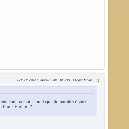
Dernière édition
: Avril 07, 2009, 06:09:42 PM par Tentaal
#2
mmation, ou faut-il, au risque de paraître égoïste
 de Frank Herbert ?