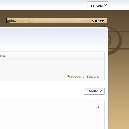
tise ?
« Précédent
-
Suivant »
IMPRIMER
#3