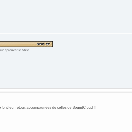
ur éprouver le fidèle
e font leur retour, accompagnées de celles de SoundCloud !!