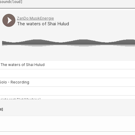
soundcloud]