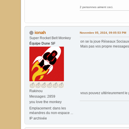
2 personnes aiment ceci.
ionah
Novembre 05, 2024, 09:05:53 PM
Super Rocket Belt Monkey
on se la joue Réseaux Sociaux
Équipe Dune SF
Mais pas vos propre messages (il
Rakinou
vous pouvez ultérieurement le p
Messages: 2859
you love the monkey
Emplacement: dans les
méandres du non-espace ...
IP archivée