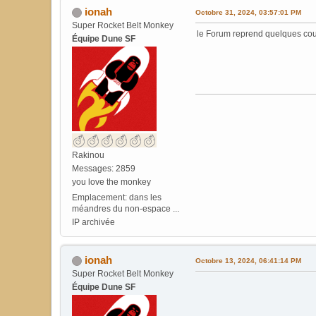
ionah
Octobre 31, 2024, 03:57:01 PM
Super Rocket Belt Monkey
le Forum reprend quelques co
Équipe Dune SF
Rakinou
Messages: 2859
you love the monkey
Emplacement: dans les
méandres du non-espace ...
IP archivée
ionah
Octobre 13, 2024, 06:41:14 PM
Super Rocket Belt Monkey
Équipe Dune SF