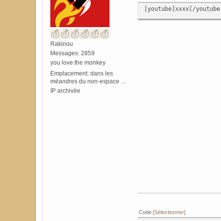
[youtube]xxxx[/youtube
Rakinou
Messages: 2859
you love the monkey
Emplacement: dans les
méandres du non-espace ...
IP archivée
Code
Sélectionner