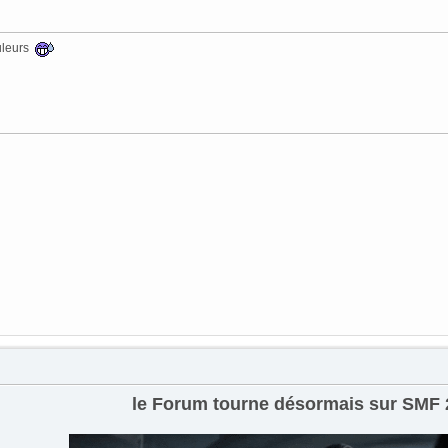
uleurs
le Forum tourne désormais sur SMF 