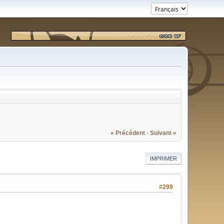
« Précédent
-
Suivant »
IMPRIMER
#299