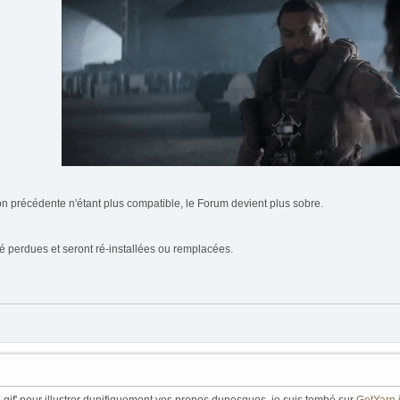
on précédente n'étant plus compatible, le Forum devient plus sobre.
é perdues et seront ré-installées ou remplacées.