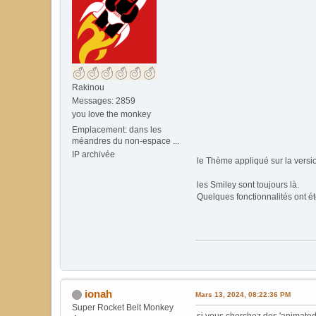
Rakinou
Messages: 2859
you love the monkey
Emplacement: dans les
méandres du non-espace ...
IP archivée
le Thème appliqué sur la versi
les Smiley sont toujours là.
Quelques fonctionnalités ont ét
ionah
Mars 13, 2024, 08:22:36 PM
Super Rocket Belt Monkey