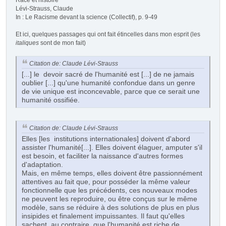
Lévi-Strauss, Claude
In : Le Racisme devant la science (Collectif), p. 9-49
Et ici, quelques passages qui ont fait étincelles dans mon esprit (les
italiques
sont de mon fait)
Citation de: Claude Lévi-Strauss
[...] le devoir sacré de l'humanité est [...] de ne jamais
oublier [...] qu'une humanité confondue dans un genre
de vie unique est inconcevable, parce que ce serait une
humanité ossifiée.
Citation de: Claude Lévi-Strauss
Elles [les institutions internationales] doivent d'abord
assister l'humanité[...]. Elles doivent élaguer, amputer s'il
est besoin, et faciliter la naissance d'autres formes
d'adaptation.
Mais, en même temps, elles doivent être passionnément
attentives au fait que, pour posséder la même valeur
fonctionnelle que les précédents, ces nouveaux modes
ne peuvent les reproduire, ou être conçus sur le même
modèle, sans se réduire à des solutions de plus en plus
insipides et finalement impuissantes. Il faut qu'elles
sachent, au contraire, que l'humanité est riche de