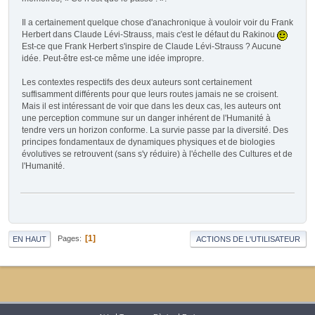
Il a certainement quelque chose d'anachronique à vouloir voir du Frank
Herbert dans Claude Lévi-Strauss, mais c'est le défaut du Rakinou
Est-ce que Frank Herbert s'inspire de Claude Lévi-Strauss ? Aucune
idée. Peut-être est-ce même une idée impropre.
Les contextes respectifs des deux auteurs sont certainement
suffisamment différents pour que leurs routes jamais ne se croisent.
Mais il est intéressant de voir que dans les deux cas, les auteurs ont
une perception commune sur un danger inhérent de l'Humanité à
tendre vers un horizon conforme. La survie passe par la diversité. Des
principes fondamentaux de dynamiques physiques et de biologies
évolutives se retrouvent (sans s'y réduire) à l'échelle des Cultures et de
l'Humanité.
1
Pages
EN HAUT
ACTIONS DE L'UTILISATEUR