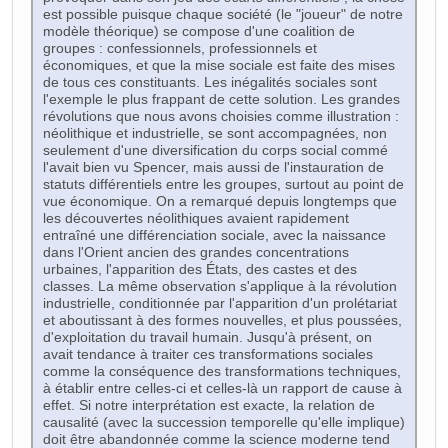
est possible puisque chaque société (le "joueur" de notre
modèle théorique) se compose d'une coalition de
groupes : confessionnels, professionnels et
économiques, et que la mise sociale est faite des mises
de tous ces constituants. Les inégalités sociales sont
l'exemple le plus frappant de cette solution. Les grandes
révolutions que nous avons choisies comme illustration :
néolithique et industrielle, se sont accompagnées, non
seulement d'une diversification du corps social commé
l'avait bien vu Spencer, mais aussi de l'instauration de
statuts différentiels entre les groupes, surtout au point de
vue économique. On a remarqué depuis longtemps que
les découvertes néolithiques avaient rapidement
entraîné une différenciation sociale, avec la naissance
dans l'Orient ancien des grandes concentrations
urbaines, l'apparition des États, des castes et des
classes. La même observation s'applique à la révolution
industrielle, conditionnée par l'apparition d'un prolétariat
et aboutissant à des formes nouvelles, et plus poussées,
d'exploitation du travail humain. Jusqu'à présent, on
avait tendance à traiter ces transformations sociales
comme la conséquence des transformations techniques,
à établir entre celles-ci et celles-là un rapport de cause à
effet. Si notre interprétation est exacte, la relation de
causalité (avec la succession temporelle qu'elle implique)
doit être abandonnée comme la science moderne tend