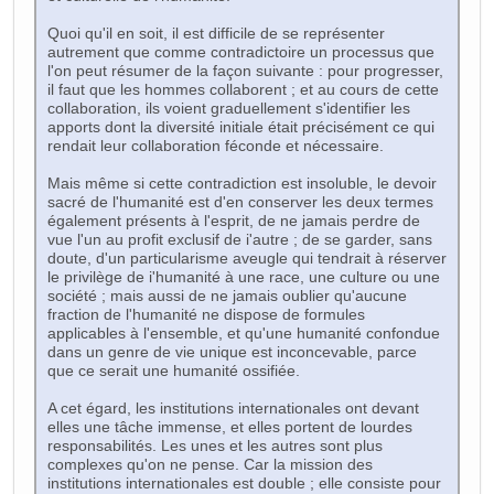
Quoi qu'il en soit, il est difficile de se représenter
autrement que comme contradictoire un processus que
l'on peut résumer de la façon suivante : pour progresser,
il faut que les hommes collaborent ; et au cours de cette
collaboration, ils voient graduellement s'identifier les
apports dont la diversité initiale était précisément ce qui
rendait leur collaboration féconde et nécessaire.
Mais même si cette contradiction est insoluble, le devoir
sacré de l'humanité est d'en conserver les deux termes
également présents à l'esprit, de ne jamais perdre de
vue l'un au profit exclusif de i'autre ; de se garder, sans
doute, d'un particularisme aveugle qui tendrait à réserver
le privilège de i'humanité à une race, une culture ou une
société ; mais aussi de ne jamais oublier qu'aucune
fraction de l'humanité ne dispose de formules
applicables à l'ensemble, et qu'une humanité confondue
dans un genre de vie unique est inconcevable, parce
que ce serait une humanité ossifiée.
A cet égard, les institutions internationales ont devant
elles une tâche immense, et elles portent de lourdes
responsabilités. Les unes et les autres sont plus
complexes qu'on ne pense. Car la mission des
institutions internationales est double ; elle consiste pour