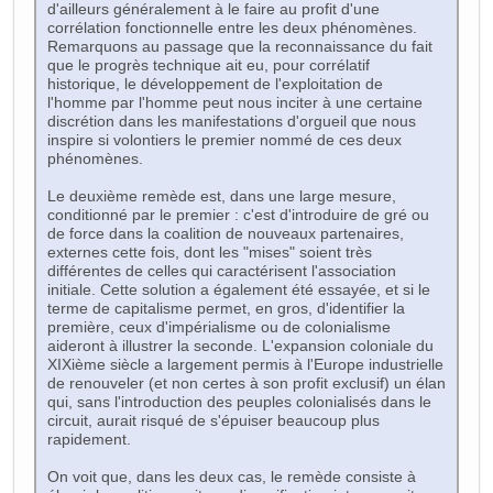
d'ailleurs généralement à le faire au profit d'une
corrélation fonctionnelle entre les deux phénomènes.
Remarquons au passage que la reconnaissance du fait
que le progrès technique ait eu, pour corrélatif
historique, le développement de l'exploitation de
l'homme par l'homme peut nous inciter à une certaine
discrétion dans les manifestations d'orgueil que nous
inspire si volontiers le premier nommé de ces deux
phénomènes.
Le deuxième remède est, dans une large mesure,
conditionné par le premier : c'est d'introduire de gré ou
de force dans la coalition de nouveaux partenaires,
externes cette fois, dont les "mises" soient très
différentes de celles qui caractérisent l'association
initiale. Cette solution a également été essayée, et si le
terme de capitalisme permet, en gros, d'identifier la
première, ceux d'impérialisme ou de colonialisme
aideront à illustrer la seconde. L'expansion coloniale du
XIXième siècle a largement permis à l'Europe industrielle
de renouveler (et non certes à son profit exclusif) un élan
qui, sans l'introduction des peuples colonialisés dans le
circuit, aurait risqué de s'épuiser beaucoup plus
rapidement.
On voit que, dans les deux cas, le remède consiste à