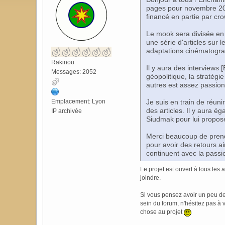
pages pour novembre 2020
financé en partie par cro
Le mook sera divisée en 
une série d'articles sur 
adaptations cinématograp
Rakinou
Il y aura des interviews 
Messages: 2052
géopolitique, la stratégie
autres est assez passion
Emplacement: Lyon
Je suis en train de réuni
des articles. Il y aura é
IP archivée
Siudmak pour lui propos
Merci beaucoup de prendr
pour avoir des retours a
continuent avec la passio
Le projet est ouvert à tous les
joindre.
Si vous pensez avoir un peu d
sein du forum, n'hésitez pas à
chose au projet