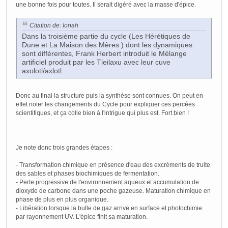
une bonne fois pour toutes. Il serait digéré avec la masse d'épice.
Citation de: Ionah
Dans la troisième partie du cycle (Les Hérétiques de
Dune et La Maison des Mères ) dont les dynamiques
sont différentes, Frank Herbert introduit le Mélange
artificiel produit par les Tleilaxu avec leur cuve
axolotl/axlotl.
Donc au final la structure puis la synthèse sont connues. On peut en
effet noter les changements du Cycle pour expliquer ces percées
scientifiques, et ça colle bien à l'intrigue qui plus est. Fort bien !
Je note donc trois grandes étapes :
- Transformation chimique en présence d'eau des excréments de truite
des sables et phases biochimiques de fermentation.
- Perte progressive de l'environnement aqueux et accumulation de
dioxyde de carbone dans une poche gazeuse. Maturation chimique en
phase de plus en plus organique.
- Libération lorsque la bulle de gaz arrive en surface et photochimie
par rayonnement UV. L'épice finit sa maturation.