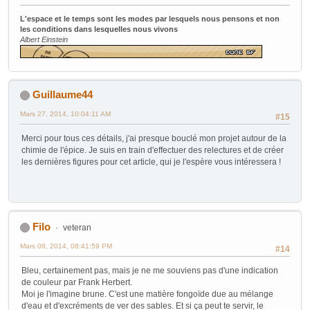
L'espace et le temps sont les modes par lesquels nous pensons et non
les conditions dans lesquelles nous vivons
Albert Einstein
Guillaume44
Mars 27, 2014, 10:04:11 AM
#15
Merci pour tous ces détails, j'ai presque bouclé mon projet autour de la
chimie de l'épice. Je suis en train d'effectuer des relectures et de créer
les dernières figures pour cet article, qui je l'espère vous intéressera !
Filo
veteran
Mars 08, 2014, 08:41:59 PM
#14
Bleu, certainement pas, mais je ne me souviens pas d'une indication
de couleur par Frank Herbert.
Moi je l'imagine brune. C'est une matière fongoïde due au mélange
d'eau et d'excréments de ver des sables. Et si ça peut te servir, le