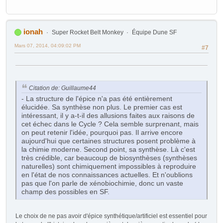
ionah
Super Rocket Belt Monkey
Équipe Dune SF
Mars 07, 2014, 04:09:02 PM
#7
Citation de: Guillaume44
- La structure de l'épice n'a pas été entièrement
élucidée. Sa synthèse non plus. Le premier cas est
intéressant, il y a-t-il des allusions faites aux raisons de
cet échec dans le Cycle ? Cela semble surprenant, mais
on peut retenir l'idée, pourquoi pas. Il arrive encore
aujourd'hui que certaines structures posent problème à
la chimie moderne. Second point, sa synthèse. Là c'est
très crédible, car beaucoup de biosynthèses (synthèses
naturelles) sont chimiquement impossibles à reproduire
en l'état de nos connaissances actuelles. Et n'oublions
pas que l'on parle de xénobiochimie, donc un vaste
champ des possibles en SF.
Le choix de ne pas avoir d'épice synthétique/artificiel est essentiel pour