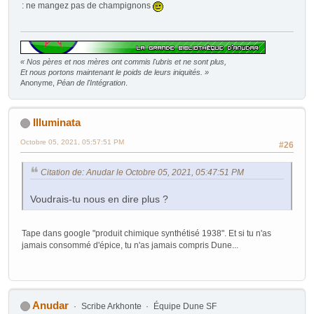
: ne mangez pas de champignons
« Nos pères et nos mères ont commis l'ubris et ne sont plus,
Et nous portons maintenant le poids de leurs iniquités. »
Anonyme,
Péan de l'Intégration
.
Illuminata
Octobre 05, 2021, 05:57:51 PM
#26
Citation de: Anudar le Octobre 05, 2021, 05:47:51 PM
Voudrais-tu nous en dire plus ?
Tape dans google "produit chimique synthétisé 1938". Et si tu n'as
jamais consommé d'épice, tu n'as jamais compris Dune...
Anudar
Scribe Arkhonte
Équipe Dune SF