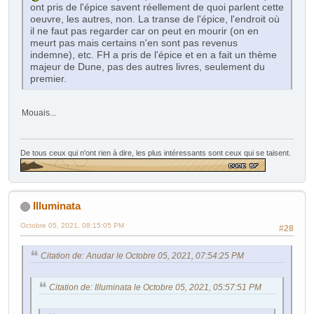
ont pris de l'épice savent réellement de quoi parlent cette
oeuvre, les autres, non. La transe de l'épice, l'endroit où
il ne faut pas regarder car on peut en mourir (on en
meurt pas mais certains n'en sont pas revenus
indemne), etc. FH a pris de l'épice et en a fait un thème
majeur de Dune, pas des autres livres, seulement du
premier.
Mouais...
De tous ceux qui n'ont rien à dire, les plus intéressants sont ceux qui se taisent.
Illuminata
Octobre 05, 2021, 08:15:05 PM
#28
Citation de: Anudar le Octobre 05, 2021, 07:54:25 PM
Citation de: Illuminata le Octobre 05, 2021, 05:57:51 PM