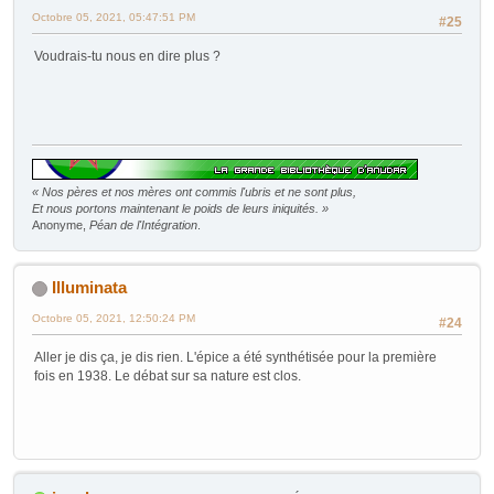
Octobre 05, 2021, 05:47:51 PM
#25
Voudrais-tu nous en dire plus ?
« Nos pères et nos mères ont commis l'ubris et ne sont plus,
Et nous portons maintenant le poids de leurs iniquités. »
Anonyme,
Péan de l'Intégration
.
Illuminata
Octobre 05, 2021, 12:50:24 PM
#24
Aller je dis ça, je dis rien. L'épice a été synthétisée pour la première
fois en 1938. Le débat sur sa nature est clos.