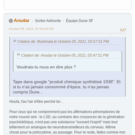
Anudar
Scribe Arkhonte
Équipe Dune SF
Octobre 05, 2021, 07:54:25 PM
#27
Citation de: Illuminata le Octobre 05, 2021, 05:57:51 PM
Citation de: Anudar le Octobre 05, 2021, 05:47:51 PM
Voudrais-tu nous en dire plus ?
Tape dans google "produit chimique synthétisé 1938". Et
si tu n'as jamais consommé d'épice, tu n'as jamais
compris Dune...
Houlà, t'as l'air d'être perché toi...
Pour ceux qui ne comprennent pas les affirmations péremptoires de
notre nouvel ami : le LSD, au contraire des croyances de la génération
psychédélique, n'est pas une substance "ouvrant l'esprit" mais tout
bêtement un analogue de neurotransmetteurs du cerveau. Même
chose pour la psilocybine, au passage. Pour le reste, faites comme moi