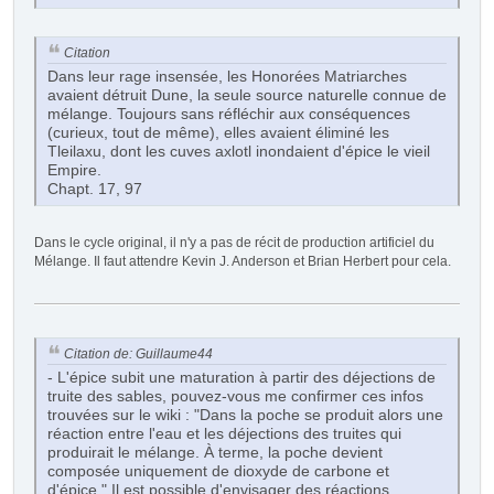
Citation
Dans leur rage insensée, les Honorées Matriarches
avaient détruit Dune, la seule source naturelle connue de
mélange. Toujours sans réfléchir aux conséquences
(curieux, tout de même), elles avaient éliminé les
Tleilaxu, dont les cuves axlotl inondaient d'épice le vieil
Empire.
Chapt. 17, 97
Dans le cycle original, il n'y a pas de récit de production artificiel du
Mélange. Il faut attendre Kevin J. Anderson et Brian Herbert pour cela.
Citation de: Guillaume44
- L'épice subit une maturation à partir des déjections de
truite des sables, pouvez-vous me confirmer ces infos
trouvées sur le wiki : "Dans la poche se produit alors une
réaction entre l'eau et les déjections des truites qui
produirait le mélange. À terme, la poche devient
composée uniquement de dioxyde de carbone et
d'épice." Il est possible d'envisager des réactions