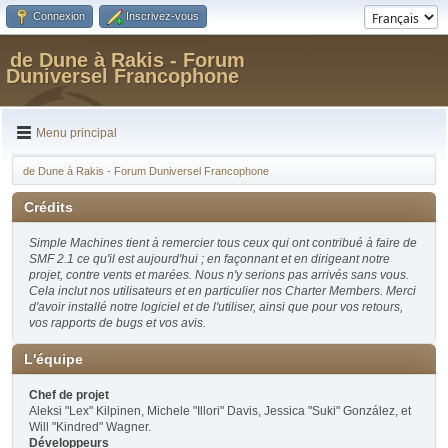
Connexion
Inscrivez-vous
de Dune à Rakis - Forum
Duniversel Francophone
Menu principal
de Dune à Rakis - Forum Duniversel Francophone
Crédits
Simple Machines tient à remercier tous ceux qui ont contribué à faire de
SMF 2.1 ce qu'il est aujourd'hui ; en façonnant et en dirigeant notre
projet, contre vents et marées. Nous n'y serions pas arrivés sans vous.
Cela inclut nos utilisateurs et en particulier nos Charter Members. Merci
d'avoir installé notre logiciel et de l'utiliser, ainsi que pour vos retours,
vos rapports de bugs et vos avis.
L'équipe
Chef de projet
Aleksi "Lex" Kilpinen, Michele "Illori" Davis, Jessica "Suki" González, et
Will "Kindred" Wagner.
Développeurs