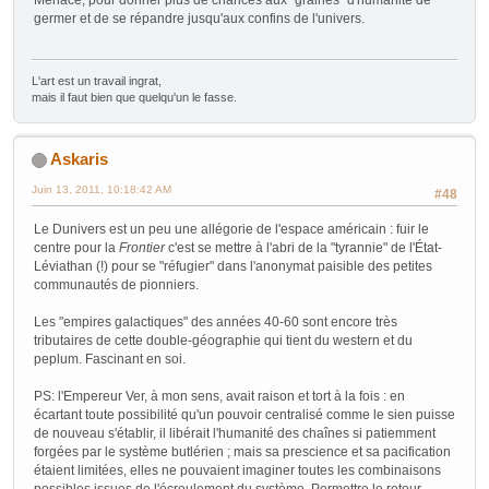
germer et de se répandre jusqu'aux confins de l'univers.
L'art est un travail ingrat,
mais il faut bien que quelqu'un le fasse.
Askaris
Juin 13, 2011, 10:18:42 AM
#48
Le Dunivers est un peu une allégorie de l'espace américain : fuir le
centre pour la
Frontier
c'est se mettre à l'abri de la "tyrannie" de l'État-
Léviathan (!) pour se "réfugier" dans l'anonymat paisible des petites
communautés de pionniers.
Les "empires galactiques" des années 40-60 sont encore très
tributaires de cette double-géographie qui tient du western et du
peplum. Fascinant en soi.
PS: l'Empereur Ver, à mon sens, avait raison et tort à la fois : en
écartant toute possibilité qu'un pouvoir centralisé comme le sien puisse
de nouveau s'établir, il libérait l'humanité des chaînes si patiemment
forgées par le système butlérien ; mais sa prescience et sa pacification
étaient limitées, elles ne pouvaient imaginer toutes les combinaisons
possibles issues de l'écroulement du système. Permettre le retour