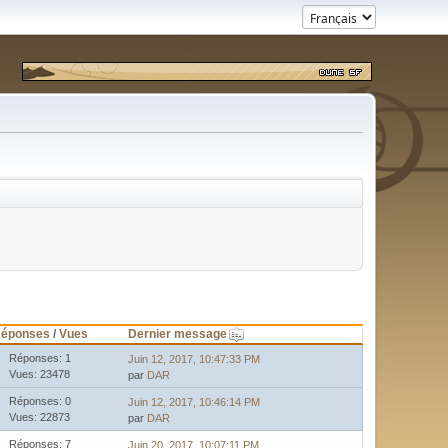
Dernier message
éponses
/
Vues
Réponses: 1
Juin 12, 2017, 10:47:33 PM
Vues: 23478
par
DAR
Réponses: 0
Juin 12, 2017, 10:46:14 PM
Vues: 22873
par
DAR
Réponses: 7
Juin 20, 2017, 10:07:11 PM