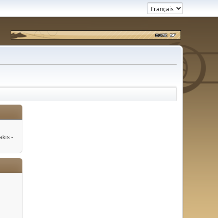
kis -