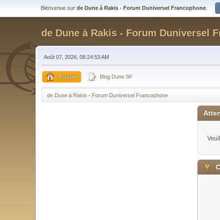
Bienvenue sur
de Dune à Rakis - Forum Duniversel Francophone
.
de Dune à Rakis - Forum Duniversel 
Août 07, 2026, 08:24:53 AM
Accueil
Blog Dune SF
de Dune à Rakis - Forum Duniversel Francophone
Atten
Veui
C