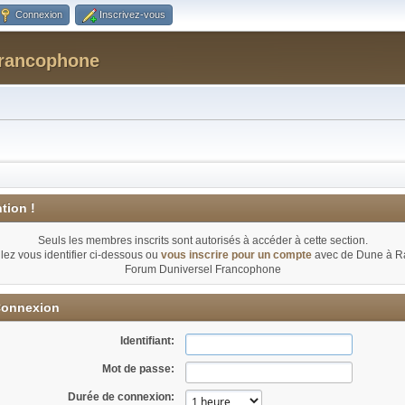
Connexion
Inscrivez-vous
Francophone
tion !
Seuls les membres inscrits sont autorisés à accéder à cette section.
llez vous identifier ci-dessous ou
vous inscrire pour un compte
avec de Dune à Ra
Forum Duniversel Francophone
onnexion
Identifiant:
Mot de passe:
Durée de connexion: