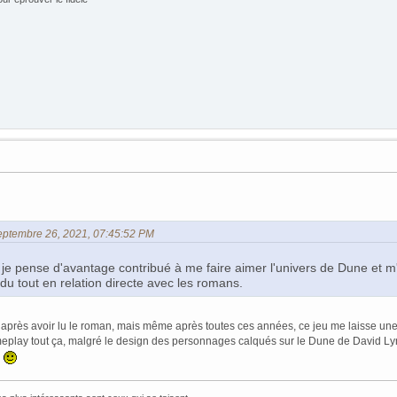
Septembre 26, 2021, 07:45:52 PM
 je pense d'avantage contribué à me faire aimer l'univers de Dune et m'
s du tout en relation directe avec les romans.
 après avoir lu le roman, mais même après toutes ces années, ce jeu me laisse une i
meplay tout ça, malgré le design des personnages calqués sur le Dune de David Lyn
!