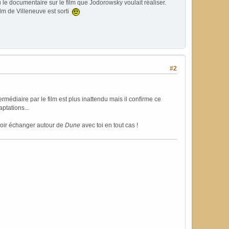
u le documentaire sur le film que Jodorowsky voulait réaliser.
ilm de Villeneuve est sorti
#2
rmédiaire par le film est plus inattendu mais il confirme ce
aptations...
voir échanger autour de
Dune
avec toi en tout cas !