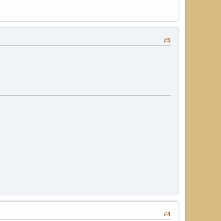
#5
#4