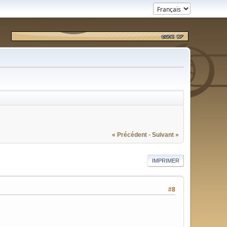
« Précédent
-
Suivant »
IMPRIMER
#8