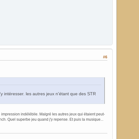
#6
y intéresser. les autres jeux n'étant que des STR
mpression indélébile. Malgré les autres jeux qui étaient peut-
ch. Quel superbe jeu quand j'y repense. Et puis la musique...