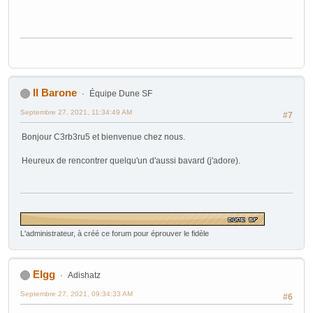
Il Barone
Équipe Dune SF
Septembre 27, 2021, 11:34:49 AM
#7
Bonjour C3rb3ru5 et bienvenue chez nous.
Heureux de rencontrer quelqu'un d'aussi bavard (j'adore).
L'administrateur, à créé ce forum pour éprouver le fidèle
Elgg
Adishatz
Septembre 27, 2021, 09:34:33 AM
#6