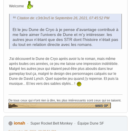
Welcome
Citation de: c3rb3ru5 le Septembre 26, 2021, 07:45:52 PM
Et le jeu Dune de Cryo à je pense d'avantage contribué à
me faire aimer l'univers de Dune et m'y intéresser. les
autres jeux n'étant que des STR dont l'histoire n'était pas
du tout en relation directe avec les romans.
J'ai découvert le Dune de Cryo après avoir lu le roman, mais même
après toutes ces années, ce jeu me laisse une impression indélébile.
Malgré les autres jeux qui étaient peut-être plus aboutis dans leur
gameplay tout ça, malgré le design des personnages calqués sur le
Dune de David Lynch. Quel superbe jeu quand j'y repense. Et puis la
musique... Et les vers des sables stylés... !
De tous ceux qui n'ont rien à dire, les plus intéressants sont ceux qui se taisent.
ionah
Super Rocket Belt Monkey
Équipe Dune SF