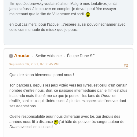
film que Jodorowsky voulait réaliser. Malgré mes tentatives je n'ai
jamais réussi à le trouver en complet. je devrai peut être essayer
maintenant que le film de Villeneuve est sorti
en tout cas merci pour l'accueil. J'espère aussi pouvoir échanger avec
cette communauté du mieux que je peux.
Anudar
Scribe Arkhonte
Équipe Dune SF
Septembre 26, 2021, 07:38:45 PM
#2
Que dire sinon bienvenue parmi nous !
Ton parcours, depuis les jeux vidéo vers les livres, est celui d'un certain
nombre d'entre nous. Bon, ce passage intermédiaire par le film est plus
inattendu mais il confirme ce que je pense : les fans de
Dune
, en
réalité, sont ceux qui s'intéressent à plusieurs aspects de l'oeuvre dont
ses adaptations...
Quelle responsabilité pour nous d'interagir avec toi, qui depuis des
années nous lit à distance
j'ai hâte de pouvoir échanger autour de
Dune
avec toi en tout cas !