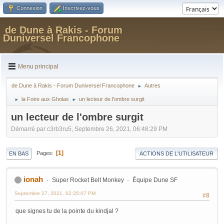
Connexion
Inscrivez-vous
de Dune à Rakis - Forum
Duniversel Francophone
Menu principal
de Dune à Rakis - Forum Duniversel Francophone
Autres
►
la Foire aux Gholas
un lecteur de l'ombre surgit
►
►
un lecteur de l'ombre surgit
Démarré par c3rb3ru5, Septembre 26, 2021, 06:48:29 PM
1
Pages
EN BAS
ACTIONS DE L'UTILISATEUR
ionah
Super Rocket Belt Monkey
Équipe Dune SF
Septembre 27, 2021, 02:35:07 PM
#8
que signes tu de la pointe du kindjal ?