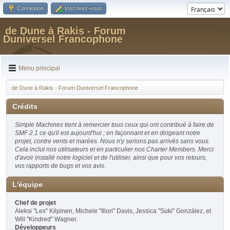
Connexion
Inscrivez-vous
de Dune à Rakis - Forum
Duniversel Francophone
Menu principal
de Dune à Rakis - Forum Duniversel Francophone
Crédits
Simple Machines tient à remercier tous ceux qui ont contribué à faire de
SMF 2.1 ce qu'il est aujourd'hui ; en façonnant et en dirigeant notre
projet, contre vents et marées. Nous n'y serions pas arrivés sans vous.
Cela inclut nos utilisateurs et en particulier nos Charter Members. Merci
d'avoir installé notre logiciel et de l'utiliser, ainsi que pour vos retours,
vos rapports de bugs et vos avis.
L'équipe
Chef de projet
Aleksi "Lex" Kilpinen, Michele "Illori" Davis, Jessica "Suki" González, et
Will "Kindred" Wagner.
Développeurs