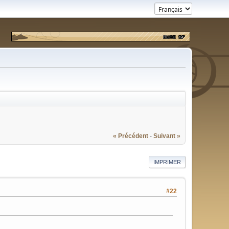
« Précédent
-
Suivant »
IMPRIMER
#22