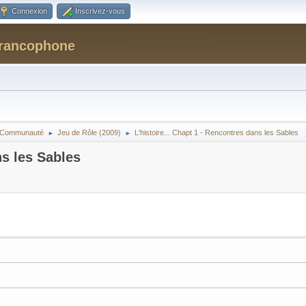
Connexion
Inscrivez-vous
Francophone
la Communauté
Jeu de Rôle (2009)
L'histoire... Chapt 1 - Rencontres dans les Sables
►
►
ns les Sables