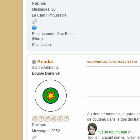
Rakinou
Messages: 30
Le Clan Fimbulsson
Emplacement: Sec-Bois
(Nord)
IP archivée
Anudar
Novembre 23, 2009, 03:16:42 PM
Scribe Arkhonte
Équipe Dune SF
Au dernier moment, le garde che
de couteau dans le dos qui tranc
Rakinou
Messages: 2052
"Et un pour S'tian !"
Tout en lançant son cri, S'tian 