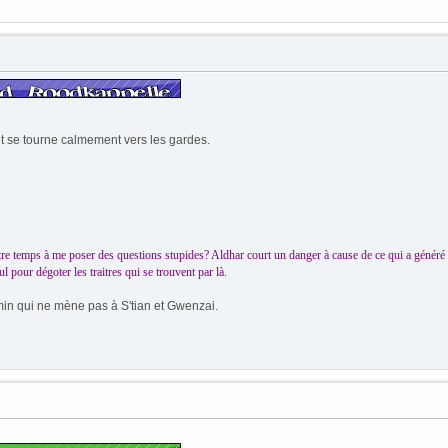
t se tourne calmement vers les gardes.
re temps à me poser des questions stupides? Aldhar court un danger à cause de ce qui a généré l'
 pour dégoter les traitres qui se trouvent par là.
in qui ne mène pas à S'tian et Gwenzai.