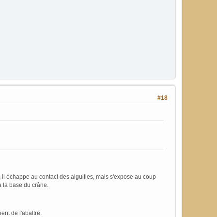
#18
e, il échappe au contact des aiguilles, mais s'expose au coup
à la base du crâne.
ent de l'abattre.