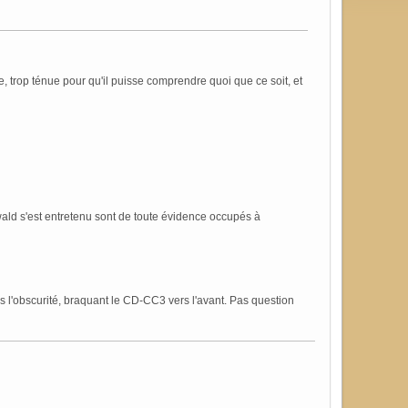
, trop ténue pour qu'il puisse comprendre quoi que ce soit, et
swald s'est entretenu sont de toute évidence occupés à
ns l'obscurité, braquant le CD-CC3 vers l'avant. Pas question