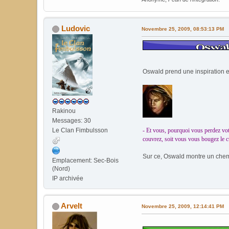
Ludovic
Novembre 25, 2009, 08:53:13 PM
Oswald prend une inspiration e
Rakinou
Messages: 30
- Et vous, pourquoi vous perdez vot
Le Clan Fimbulsson
couvrez, soit vous vous bougez le cul
Sur ce, Oswald montre un chem
Emplacement: Sec-Bois
(Nord)
IP archivée
Arvelt
Novembre 25, 2009, 12:14:41 PM