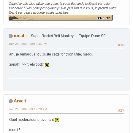
Quand je suis plus faible que vous, je vous demande la liberté car cela
s'accorde à vos principes; quand je suis plus fort que vous, je prends votre
liberté car cela s'accorde à mes principes.
ionah
Super Rocket Belt Monkey
Équipe Dune SF
Juin 28, 2009, 10:53:44 PM
#18
ah , je remarque tout juste cette fonction utile. merci.
:ionah: >> ": elwood:"
Arvelt
Juin 26, 2009, 09:12:20 AM
#17
Quel modérateur prévenant
merci !