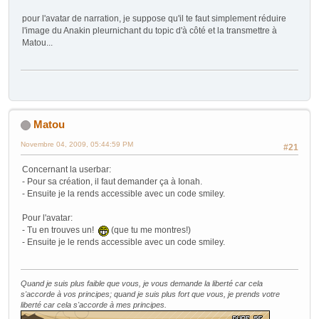
pour l'avatar de narration, je suppose qu'il te faut simplement réduire
l'image du Anakin pleurnichant du topic d'à côté et la transmettre à
Matou...
Matou
Novembre 04, 2009, 05:44:59 PM
#21
Concernant la userbar:
- Pour sa création, il faut demander ça à Ionah.
- Ensuite je la rends accessible avec un code smiley.
Pour l'avatar:
- Tu en trouves un!
(que tu me montres!)
- Ensuite je le rends accessible avec un code smiley.
Quand je suis plus faible que vous, je vous demande la liberté car cela
s'accorde à vos principes; quand je suis plus fort que vous, je prends votre
liberté car cela s'accorde à mes principes.