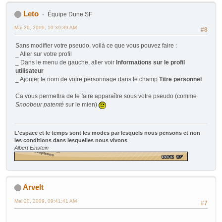
Leto
Équipe Dune SF
Mai 20, 2009, 10:39:39 AM
#8
Sans modifier votre pseudo, voilà ce que vous pouvez faire :
_ Aller sur votre profil
_ Dans le menu de gauche, aller voir
Informations sur le profil
utilisateur
_ Ajouter le nom de votre personnage dans le champ
Titre personnel
Ca vous permettra de le faire apparaître sous votre pseudo (comme
Snoobeur patenté
sur le mien)
L'espace et le temps sont les modes par lesquels nous pensons et non
les conditions dans lesquelles nous vivons
Albert Einstein
Arvelt
Mai 20, 2009, 09:41:41 AM
#7