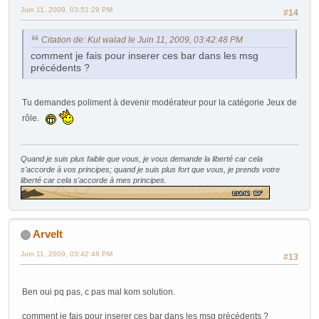
Juin 11, 2009, 03:51:29 PM
#14
Citation de: Kul walad le Juin 11, 2009, 03:42:48 PM
comment je fais pour inserer ces bar dans les msg
précédents ?
Tu demandes poliment à devenir modérateur pour la catégorie Jeux de
rôle.
Quand je suis plus faible que vous, je vous demande la liberté car cela
s'accorde à vos principes; quand je suis plus fort que vous, je prends votre
liberté car cela s'accorde à mes principes.
Arvelt
Juin 11, 2009, 03:42:48 PM
#13
Ben oui pq pas, c pas mal kom solution.
comment je fais pour inserer ces bar dans les msg précédents ?