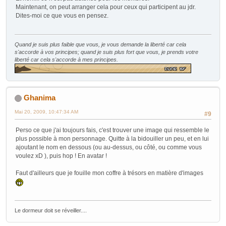
Maintenant, on peut arranger cela pour ceux qui participent au jdr.
Dites-moi ce que vous en pensez.
Quand je suis plus faible que vous, je vous demande la liberté car cela
s'accorde à vos principes; quand je suis plus fort que vous, je prends votre
liberté car cela s'accorde à mes principes.
Ghanima
Mai 20, 2009, 10:47:34 AM
#9
Perso ce que j'ai toujours fais, c'est trouver une image qui ressemble le
plus possible à mon personnage. Quitte à la bidouiller un peu, et en lui
ajoutant le nom en dessous (ou au-dessus, ou côté, ou comme vous
voulez xD ), puis hop ! En avatar !
Faut d'ailleurs que je fouille mon coffre à trésors en matière d'images
Le dormeur doit se réveiller....