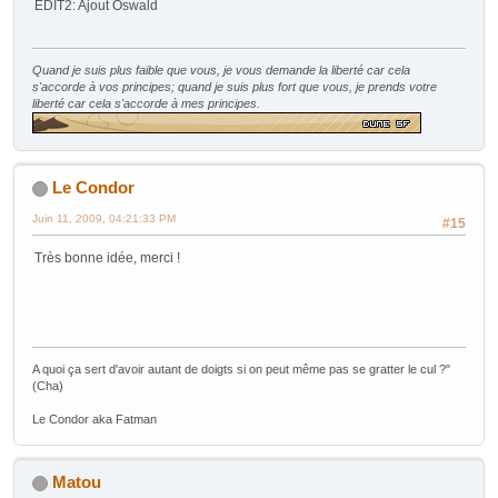
EDIT2: Ajout Oswald
Quand je suis plus faible que vous, je vous demande la liberté car cela
s'accorde à vos principes; quand je suis plus fort que vous, je prends votre
liberté car cela s'accorde à mes principes.
Le Condor
Juin 11, 2009, 04:21:33 PM
#15
Très bonne idée, merci !
A quoi ça sert d'avoir autant de doigts si on peut même pas se gratter le cul ?"
(Cha)
Le Condor aka Fatman
Matou