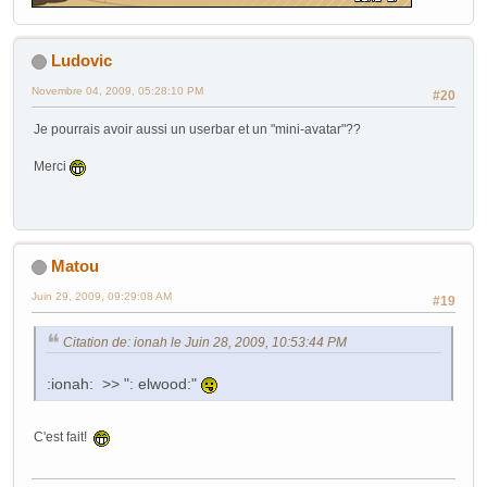
Ludovic
Novembre 04, 2009, 05:28:10 PM
#20
Je pourrais avoir aussi un userbar et un "mini-avatar"??
Merci
Matou
Juin 29, 2009, 09:29:08 AM
#19
Citation de: ionah le Juin 28, 2009, 10:53:44 PM
:ionah: >> ": elwood:"
C'est fait!