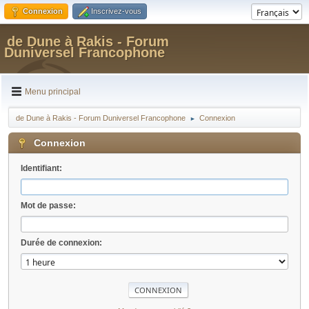
Connexion
Inscrivez-vous
de Dune à Rakis - Forum
Duniversel Francophone
Menu principal
de Dune à Rakis - Forum Duniversel Francophone
Connexion
►
Connexion
Identifiant:
Mot de passe:
Durée de connexion: