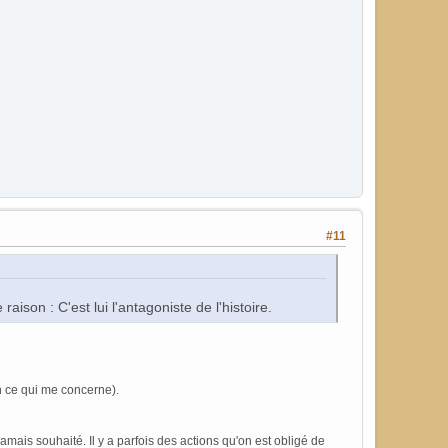
#11
ison : C'est lui l'antagoniste de l'histoire.
n ce qui me concerne).
jamais souhaité. Il y a parfois des actions qu'on est obligé de