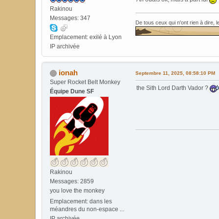
Rakinou
Messages: 347
De tous ceux qui n'ont rien à dire, 
Emplacement: exilé à Lyon
IP archivée
ionah
Septembre 11, 2025, 08:58:10 PM
Super Rocket Belt Monkey
the Sith Lord Darth Vador ?
Équipe Dune SF
Rakinou
Messages: 2859
you love the monkey
Emplacement: dans les
méandres du non-espace ...
IP archivée