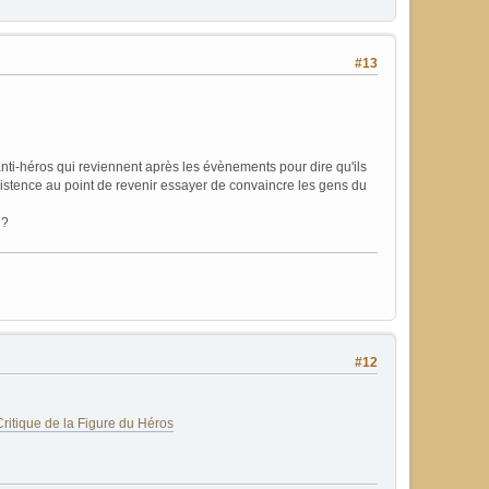
#13
nti-héros qui reviennent après les évènements pour dire qu'ils
 existence au point de revenir essayer de convaincre les gens du
 ?
#12
ritique de la Figure du Héros