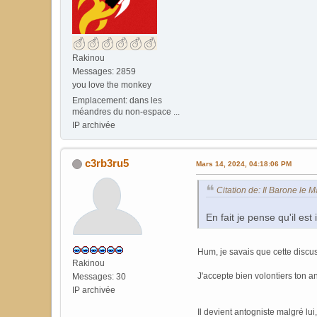
Rakinou
Messages: 2859
you love the monkey
Emplacement: dans les
méandres du non-espace ...
IP archivée
c3rb3ru5
Mars 14, 2024, 04:18:06 PM
Citation de: Il Barone le 
En fait je pense qu'il es
Hum, je savais que cette discuss
Rakinou
J'accepte bien volontiers ton 
Messages: 30
IP archivée
Il devient antogniste malgré lui