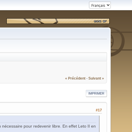
« Précédent
-
Suivant »
IMPRIMER
#17
on nécessaire pour redevenir libre. En effet Leto II en