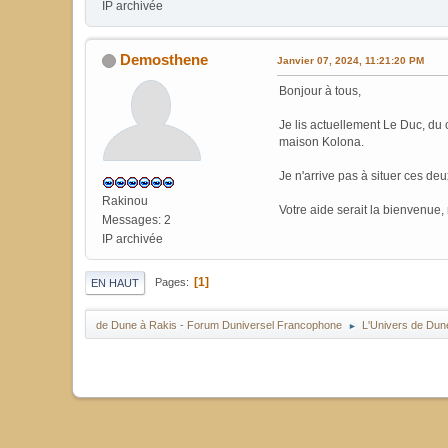
IP archivée
Demosthene
Janvier 07, 2024, 11:21:20 PM
Bonjour à tous,
Je lis actuellement Le Duc, du 
maison Kolona.
Je n'arrive pas à situer ces deu
Rakinou
Votre aide serait la bienvenue, 
Messages: 2
IP archivée
1
Pages
EN HAUT
de Dune à Rakis - Forum Duniversel Francophone
L'Univers de Dun
►