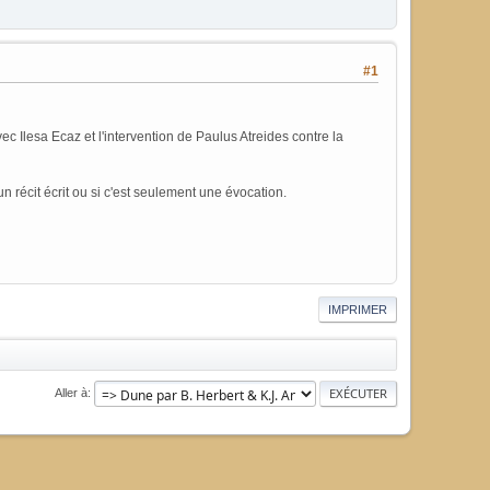
#1
ec Ilesa Ecaz et l'intervention de Paulus Atreides contre la
un récit écrit ou si c'est seulement une évocation.
IMPRIMER
Aller à