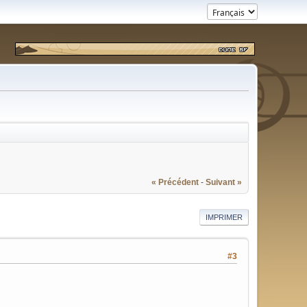
« Précédent
-
Suivant »
IMPRIMER
#3