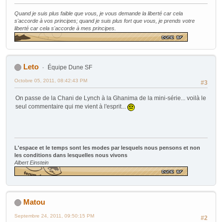
Quand je suis plus faible que vous, je vous demande la liberté car cela
s'accorde à vos principes; quand je suis plus fort que vous, je prends votre
liberté car cela s'accorde à mes principes.
Leto
Équipe Dune SF
Octobre 05, 2011, 08:42:43 PM
#3
On passe de la Chani de Lynch à la Ghanima de la mini-série... voilà le
seul commentaire qui me vient à l'esprit...
L'espace et le temps sont les modes par lesquels nous pensons et non
les conditions dans lesquelles nous vivons
Albert Einstein
Matou
Septembre 24, 2011, 09:50:15 PM
#2