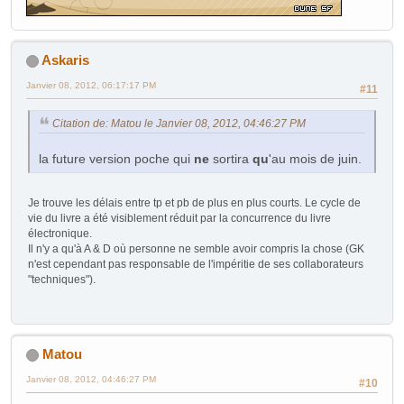
Askaris
Janvier 08, 2012, 06:17:17 PM
#11
Citation de: Matou le Janvier 08, 2012, 04:46:27 PM
la future version poche qui
ne
sortira
qu
'au mois de juin.
Je trouve les délais entre tp et pb de plus en plus courts. Le cycle de
vie du livre a été visiblement réduit par la concurrence du livre
électronique.
Il n'y a qu'à A & D où personne ne semble avoir compris la chose (GK
n'est cependant pas responsable de l'impéritie de ses collaborateurs
"techniques").
Matou
Janvier 08, 2012, 04:46:27 PM
#10