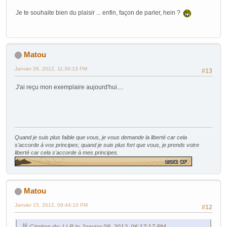
Je te souhaite bien du plaisir ... enfin, façon de parler, hein ?
Matou
Janvier 26, 2012, 11:30:13 PM
#13
J'ai reçu mon exemplaire aujourd'hui....
Quand je suis plus faible que vous, je vous demande la liberté car cela
s'accorde à vos principes; quand je suis plus fort que vous, je prends votre
liberté car cela s'accorde à mes principes.
Matou
Janvier 15, 2012, 09:44:10 PM
#12
Citation de: LLB le Janvier 08, 2012, 06:17:17 PM