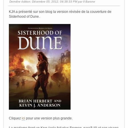
Dernière édition
: Décembre 05, 2012, 04:38:33 PM par Il Barone
KJA a présenté sur son blog la version révisée de la couverture de
Sisterhood of Dune.
Cliquez
ici
pour une version plus grande.