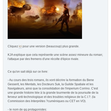
Cliquez
ici
pour une version (beaucoup) plus grande.
KJA explique que cela représente une scène assez mineure du roman;
l'attaque par des fremens d'une récolte d'épice rivale.
Ce qu'on sait déjà sur ce livre:
- Au cours des trois romans, ils vont décrire la formation du Bene
Gesserit, les Mentats, les Docteurs Suk, la Guilde Spatiale et les
Navigateurs, ainsi que la consolidation de l'imperium Corrino. C'est
une grande histoire liée à la grande tourmente de la poursuite de la
ferveur anti-technologique et des troubles religieux de la C.I.?. (la
Commission des Interprètes ?cuméniques ou CET en VO).
- le nom de qq protagonistes: