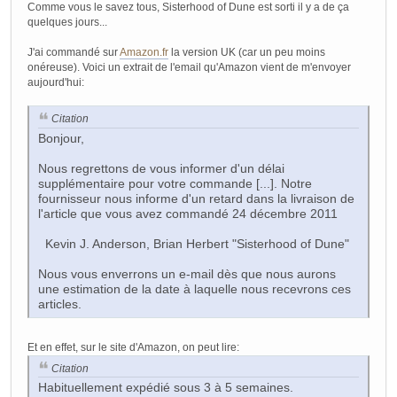
Comme vous le savez tous, Sisterhood of Dune est sorti il y a de ça
quelques jours...
J'ai commandé sur
Amazon.fr
la version UK (car un peu moins
onéreuse). Voici un extrait de l'email qu'Amazon vient de m'envoyer
aujourd'hui:
Citation
Bonjour,
Nous regrettons de vous informer d'un délai
supplémentaire pour votre commande [...]. Notre
fournisseur nous informe d'un retard dans la livraison de
l'article que vous avez commandé 24 décembre 2011
Kevin J. Anderson, Brian Herbert "Sisterhood of Dune"
Nous vous enverrons un e-mail dès que nous aurons
une estimation de la date à laquelle nous recevrons ces
articles.
Et en effet, sur le site d'Amazon, on peut lire:
Citation
Habituellement expédié sous 3 à 5 semaines.