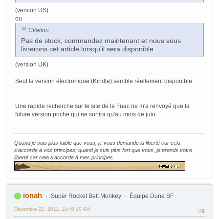
(version US)
ou
Citation
Pas de stock; commandez maintenant et nous vous
livrerons cet article lorsqu'il sera disponible
(version UK)
Seul la version électronique (Kindle) semble réellement disponible.
Une rapide recherche sur le site de la Fnac ne m'a renvoyé que la
future version poche qui ne sortira qu'au mois de juin.
Quand je suis plus faible que vous, je vous demande la liberté car cela
s'accorde à vos principes; quand je suis plus fort que vous, je prends votre
liberté car cela s'accorde à mes principes.
ionah
Super Rocket Belt Monkey
Équipe Dune SF
Décembre 22, 2011, 11:40:10 AM
#9