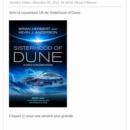
Dernière édition
: Décembre 05, 2012, 04:38:56 PM par Il Barone
Voici la couverture UK de Sisterhood of Dune:
Cliquez
ici
pour une version plus grande.