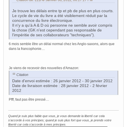
Je trouve les délais entre tp et pb de plus en plus courts.
Le cycle de vie du livre a été visiblement réduit par la
concurrence du livre électronique.
Il n'y a qu'à A & D où personne ne semble avoir compris
la chose (GK n'est cependant pas responsable de
l'impéritie de ses collaborateurs "techniques").
6 mois semble être un délai normal chez les Anglo-saxons, alors que
dans la francophonie....
Je viens de recevoir des nouvelles d'Amazon:
Citation
Date d'envoi estimée : 26 janvier 2012 - 30 janvier 2012
Date de livraison estimée : 28 janvier 2012 - 2 février
2012
Pfff, faut pas être pressé....
Quand je suis plus faible que vous, je vous demande la liberté car cela
s'accorde à vos principes; quand je suis plus fort que vous, je prends votre
liberté car cela s'accorde à mes principes.