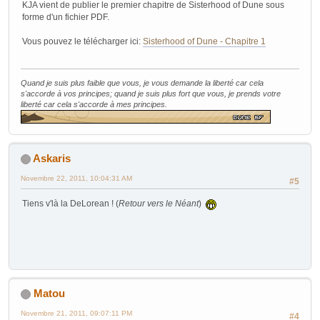
KJA vient de publier le premier chapitre de Sisterhood of Dune sous
forme d'un fichier PDF.
Vous pouvez le télécharger ici:
Sisterhood of Dune - Chapitre 1
Quand je suis plus faible que vous, je vous demande la liberté car cela
s'accorde à vos principes; quand je suis plus fort que vous, je prends votre
liberté car cela s'accorde à mes principes.
Askaris
Novembre 22, 2011, 10:04:31 AM
#5
Tiens v'là la DeLorean ! (
Retour vers le Néant
)
Matou
Novembre 21, 2011, 09:07:11 PM
#4